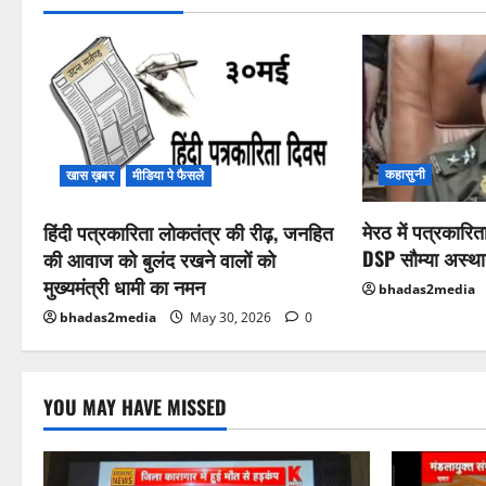
कहासुनी
खास ख़बर
मीडिया पे फैसले
मेरठ में पत्रकारि
हिंदी पत्रकारिता लोकतंत्र की रीढ़, जनहित
DSP सौम्या अस्था
की आवाज को बुलंद रखने वालों को
मुख्यमंत्री धामी का नमन
bhadas2media
bhadas2media
May 30, 2026
0
YOU MAY HAVE MISSED