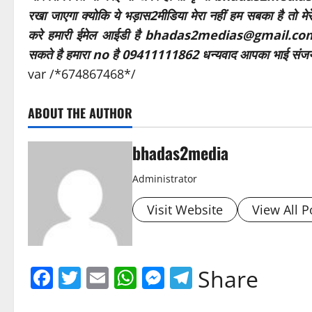
रखा जाएगा क्योकि ये भड़ास2मीडिया मेरा नहीं हम सबका है तो मे
करे हमारी ईमेल आईडी है bhadas2medias@gmail.com आप 
सकते है हमारा no है 09411111862 धन्यवाद आपका भाई संज
var /*674867468*/
ABOUT THE AUTHOR
bhadas2media
Administrator
Visit Website
View All P
Facebook
Twitter
Email
WhatsApp
Messenger
Telegram
Share