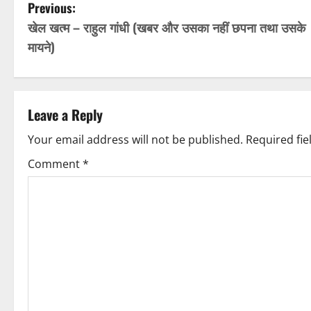
P
Previous:
खेल खत्म – राहुल गांधी (खबर और उसका नहीं छपना तथा उसके
o
मायने)
s
t
Leave a Reply
n
Your email address will not be published.
Required fi
a
Comment
*
v
i
g
a
t