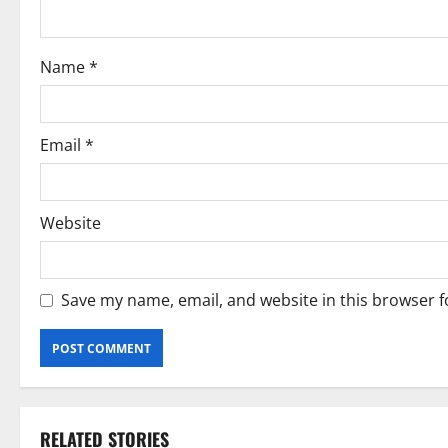
i
o
Name
*
n
Email
*
Website
Save my name, email, and website in this browser f
RELATED STORIES