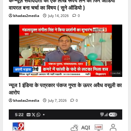
के-न्यूज़ संवाददाता का एक लाख रूपये लेने का फिर ऑडियो
वायरल बना चर्चा का विषय ( सुने ऑडियो )
bhadas2media
July 14, 2026
0
अपनी भड़ास
न्यूज 1 इंडिया के पत्रकार पंकज गुप्ता के ऊपर अवैध वसूली का
आरोप
bhadas2media
July 7, 2026
0