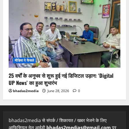
मीडिया पे फैसले
25 वर्षों के अनुभव से शुरू हुई नई डिजिटल उड़ान: ‘Digital
UP News’ का हुआ शुभारंभ
bhadas2media
June 28, 2026
0
bhadas2media से संपर्क / शिकायत / खबर भेजने के लिए
आफिसियल मेल आईडी
bhadas2medias@gmail.com
पर