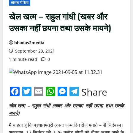
सोशल मीडिया
खेल खत्म – राहुल गांधी (खबर और
उसका नहीं छपना तथा उसके मायने)
bhadas2media
September 23, 2021
1 minute read
0
Facebook
Twitter
Email
WhatsApp
Messenger
Telegram
Share
खेल खत्म – राहुल गांधी (खबर और उसका नहीं छपना तथा उसके
मायने)
मैं चाहता हूं कि प्रधानमंत्री अपना जन्म दिन रोज मनाते – पी चिदंबरम।
शुक्रवार, 17 सितंबर को 2.26 करोड़ लोगों को टीका लगाए जाने के