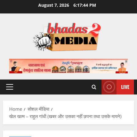
Skip
August 7, 2026
6:17:45 PM
to
content
LIVE
Primary
Menu
Home
सोशल मीडिया
खेल खत्म – राहुल गांधी (खबर और उसका नहीं छपना तथा उसके मायने)