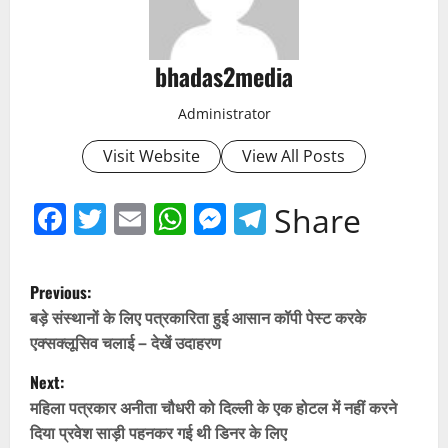
bhadas2media
Administrator
Visit Website
View All Posts
Facebook
Twitter
Email
WhatsApp
Messenger
Telegram
Share
P
Previous:
o
बड़े संस्थानों के लिए पत्रकारिता हुई आसान कॉपी पेस्ट करके
एक्सक्लूसिव चलाई – देखें उदाहरण
s
Next:
t
महिला पत्रकार अनीता चौधरी को दिल्ली के एक होटल में नहीं करने
दिया प्रवेश साड़ी पहनकर गई थी डिनर के लिए