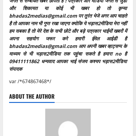
जगत से सम्बंधित खबरें छापता है ! पत्रकार और मीडिया जगत से जुडी
और शिकायत या कोई भी खबर हो तो कृप्या
bhadas2medias@gmail.com पर तुरंत भेजे अगर आप चाहते
है तो आपका नाम भी गुप्त रखा जाएगा क्योकि ये भड़ास2मीडिया मेरा नहीं
हम सबका है तो मेरे देश के सभी छोटे और बड़े पत्रकार भाईयों खबरों में
अपना सहयोग जरूर करे हमारी ईमेल आईडी है
bhadas2medias@gmail.com आप अपनी खबर व्हाट्सप्प के
माध्यम से भी भड़ास2मीडिया तक पहुंचा सकते है हमारा no है
09411111862 धन्यवाद आपका भाई संजय कश्यप भड़ास2मीडिया
संपादक
var /*674867468*/
ABOUT THE AUTHOR