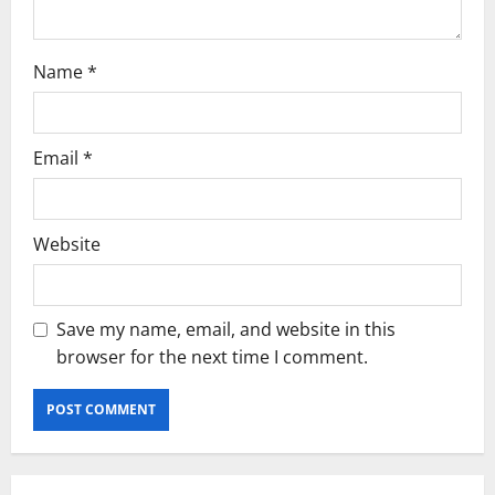
n
Name
*
Email
*
Website
Save my name, email, and website in this
browser for the next time I comment.