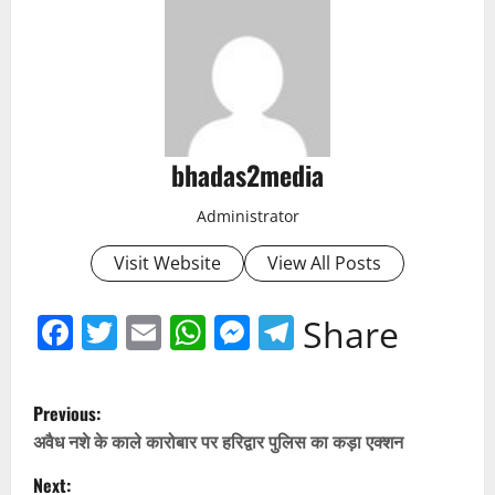
bhadas2media
Administrator
Visit Website
View All Posts
Facebook
Twitter
Email
WhatsApp
Messenger
Telegram
Share
P
Previous:
o
अवैध नशे के काले कारोबार पर हरिद्वार पुलिस का कड़ा एक्शन
Next: