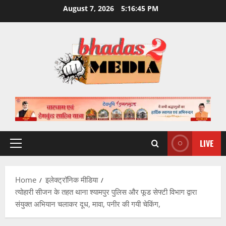
Skip
August 7, 2026
5:16:46 PM
to
content
LIVE
Primary
Menu
Home
इलेक्ट्रॉनिक मीडिया
त्योहारी सीजन के तहत थाना श्यामपुर पुलिस और फूड सेफ्टी विभाग द्वारा
संयुक्त अभियान चलाकर दूध, मावा, पनीर की गयी चेकिंग,