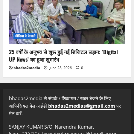
मीडिया पे फैसले
25 वर्षों के अनुभव से शुरू हुई नई डिजिटल उड़ान: ‘Digital
UP News’ का हुआ शुभारंभ
bhadas2media
June 28, 2026
0
bhadas2media से संपर्क / शिकायत / खबर भेजने के लिए
आफिसियल मेल आईडी
bhadas2medias@gmail.com
पर
मेल करें.
SANJAY KUMAR S/O: Narendra Kumar,