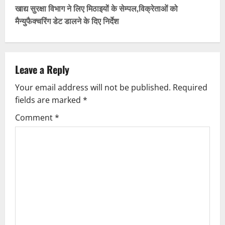
s
खाद्य सुरक्षा विभाग ने लिए मिठाइयों के सेम्पल,विक्रेताओं को
t
मैन्युफैक्चरिंग डेट डालने के दिए निर्देश
n
a
Leave a Reply
v
Your email address will not be published.
Required
fields are marked
*
i
Comment
*
g
a
t
i
o