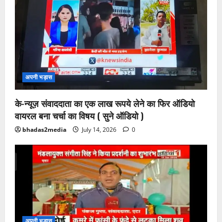
अपनी भड़ास
के-न्यूज़ संवाददाता का एक लाख रूपये लेने का फिर ऑडियो
वायरल बना चर्चा का विषय ( सुने ऑडियो )
bhadas2media
July 14, 2026
0
अपनी भड़ास