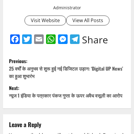
Administrator
Visit Website
View All Posts
Facebook
Twitter
Email
WhatsApp
Messenger
Telegram
Share
P
Previous:
o
25 वर्षों के अनुभव से शुरू हुई नई डिजिटल उड़ान: ‘Digital UP News’
का हुआ शुभारंभ
s
Next:
t
न्यूज 1 इंडिया के पत्रकार पंकज गुप्ता के ऊपर अवैध वसूली का आरोप
n
a
Leave a Reply