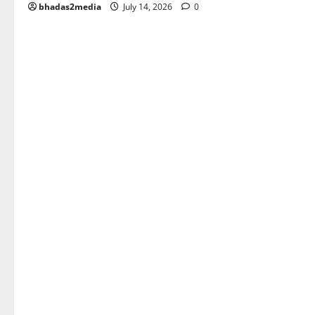
bhadas2media
July 14, 2026
0