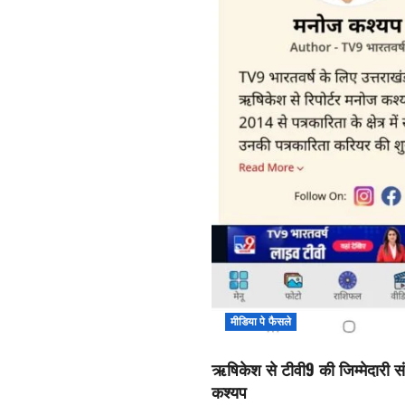
मीडिया पे फैसले
ऋषिकेश से टीवी9 की जिम्मेदारी सं
कश्यप