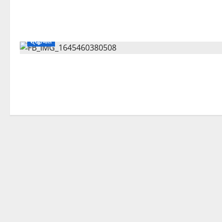
श्रद्धांजलि