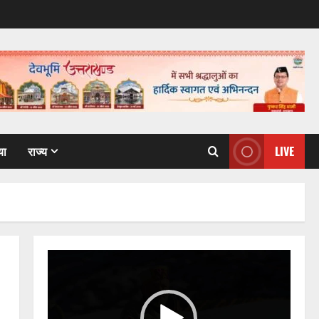
या
राज्य
LIVE
Video
Player