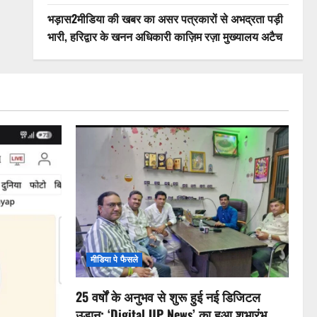
भड़ास2मीडिया की खबर का असर पत्रकारों से अभद्रता पड़ी
भारी, हरिद्वार के खनन अधिकारी काज़िम रज़ा मुख्यालय अटैच
मीडिया पे फैसले
25 वर्षों के अनुभव से शुरू हुई नई डिजिटल
उड़ान: ‘Digital UP News’ का हुआ शुभारंभ