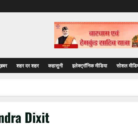
ख़बर
शहर दर शहर
कहासुनी
इलेक्ट्रॉनिक मीडिया
सोशल मीडि
ndra Dixit