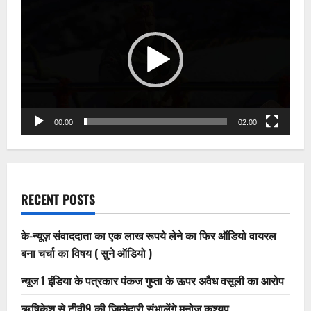
Player
00:00
02:00
RECENT POSTS
के-न्यूज़ संवाददाता का एक लाख रूपये लेने का फिर ऑडियो वायरल
बना चर्चा का विषय ( सुने ऑडियो )
न्यूज 1 इंडिया के पत्रकार पंकज गुप्ता के ऊपर अवैध वसूली का आरोप
ऋषिकेश से टीवी9 की जिम्मेदारी संभालेंगे मनोज कश्यप