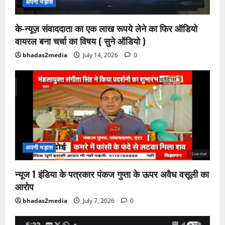
अपनी भड़ास
के-न्यूज़ संवाददाता का एक लाख रूपये लेने का फिर ऑडियो
वायरल बना चर्चा का विषय ( सुने ऑडियो )
bhadas2media
July 14, 2026
0
अपनी भड़ास
न्यूज 1 इंडिया के पत्रकार पंकज गुप्ता के ऊपर अवैध वसूली का
आरोप
bhadas2media
July 7, 2026
0