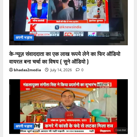
अपनी भड़ास
के-न्यूज़ संवाददाता का एक लाख रूपये लेने का फिर ऑडियो
वायरल बना चर्चा का विषय ( सुने ऑडियो )
bhadas2media
July 14, 2026
0
अपनी भड़ास