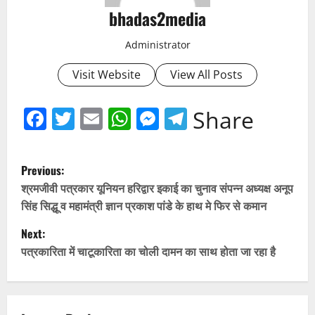
bhadas2media
Administrator
Visit Website
View All Posts
Facebook
Twitter
Email
WhatsApp
Messenger
Telegram
Share
P
Previous:
o
श्रमजीवी पत्रकार यूनियन हरिद्वार इकाई का चुनाव संपन्न अध्यक्ष अनूप
सिंह सिद्धू व महामंत्री ज्ञान प्रकाश पांडे के हाथ मे फिर से कमान
s
Next:
t
पत्रकारिता में चाटूकारिता का चोली दामन का साथ होता जा रहा है
n
a