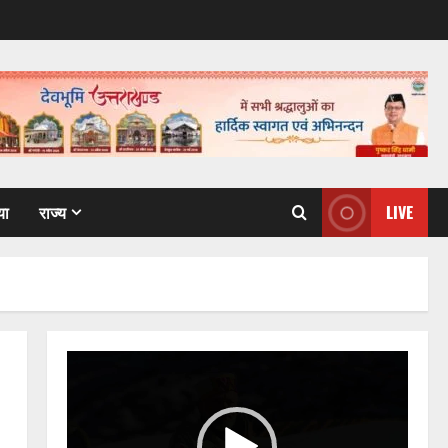
या
राज्य
LIVE
Video
Player