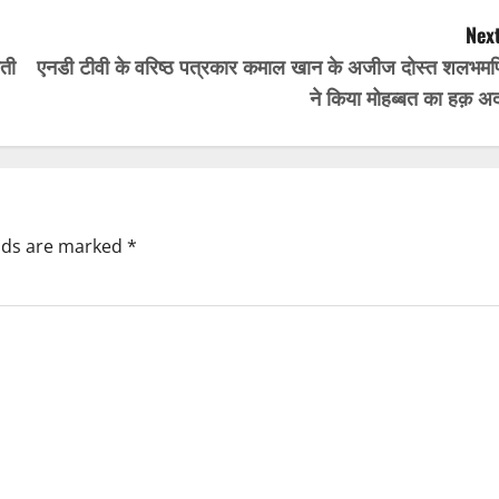
Next
वती
एनडी टीवी के वरिष्ठ पत्रकार कमाल खान के अजीज दोस्त शलभमण
ने किया मोहब्बत का हक़ अद
elds are marked
*