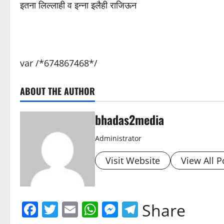
इतना लिल्लाही व इन्ना इलैही राजिऊन
var /*674867468*/
ABOUT THE AUTHOR
bhadas2media
Administrator
Visit Website
View All P
Facebook
Twitter
Email
WhatsApp
Messenger
Telegram
Share