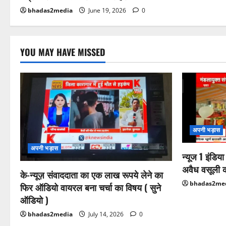
bhadas2media
June 19, 2026
0
YOU MAY HAVE MISSED
अपनी भड़ास
अपनी भड़ास
न्यूज 1 इंडिय
अवैध वसूली 
के-न्यूज़ संवाददाता का एक लाख रूपये लेने का
bhadas2me
फिर ऑडियो वायरल बना चर्चा का विषय ( सुने
ऑडियो )
bhadas2media
July 14, 2026
0