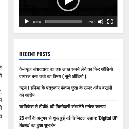
00:00
02:00
RECENT POSTS
ट
के-न्यूज़ संवाददाता का एक लाख रूपये लेने का फिर ऑडियो
ो
वायरल बना चर्चा का विषय ( सुने ऑडियो )
।
न्यूज 1 इंडिया के पत्रकार पंकज गुप्ता के ऊपर अवैध वसूली
,
का आरोप
ल
ऋषिकेश से टीवी9 की जिम्मेदारी संभालेंगे मनोज कश्यप
ी
त
25 वर्षों के अनुभव से शुरू हुई नई डिजिटल उड़ान: ‘Digital UP
News’ का हुआ शुभारंभ