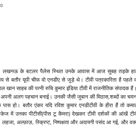
0
हे‌। लखनऊ के बटलर पैलेस स्थित उनके आवास में आज सुबह तड़के हार्
से बतौर यूपी चीफ वो एनडीए से जुड़े थे। टीवी पत्रकारिता है पहले व
ल खान साहब की पत्नी रुचि कुमार इंडिया टीवी में राजनीतिक संपादक हैं
 से अपनी अलग पहचान बनाई। उनकी जैसी जुबान की मिठास,शब्दों का चयन
े पास हो। बतौर एंकर यदि रविश कुमार एनडीटीवी के हीरा हैं तो कमा
केज में उनका पीटीसी(पीस टू कैमरा) देखकर टीवी दर्शकों की आंखें टीव
 लहजा, अल्फ़ाज़, स्क्रिप्ट, निष्पक्षता और अदायगी पसंद आ गई, और वक्