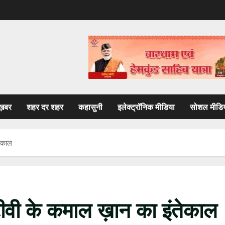
ख़बर
शहर दर शहर
कहासुनी
इलेक्ट्रॉनिक मीडिया
सोशल मीडि
तेकाल
ीवी के कमाल ख़ान का इंतेकाल