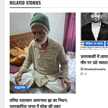
RELATED STORIES
मीडिया पर सवाल
उत्तरकाशी में ला
मौत पर उठे सवाल
bhadas2media
0
श्रद्धांजलि
वरिष्ठ पत्रकार अमरनाथ झा का निधन,
पत्रकारिता जगत में शोक की लहर