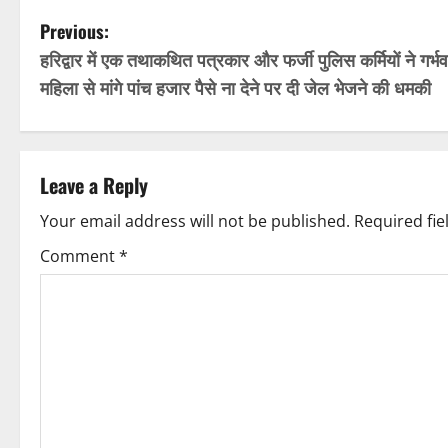
P
Previous:
हरिद्वार में एक तथाकथित पत्रकार और फर्जी पुलिस कर्मियों ने गर्भ
o
महिला से मांगे पांच हजार पैसे ना देने पर दी जेल भेजने की धमकी
s
t
Leave a Reply
n
Your email address will not be published.
Required fi
a
Comment
*
v
i
g
a