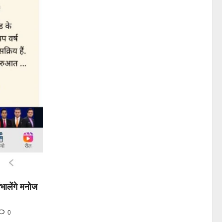
भालेंगे मनोज
0