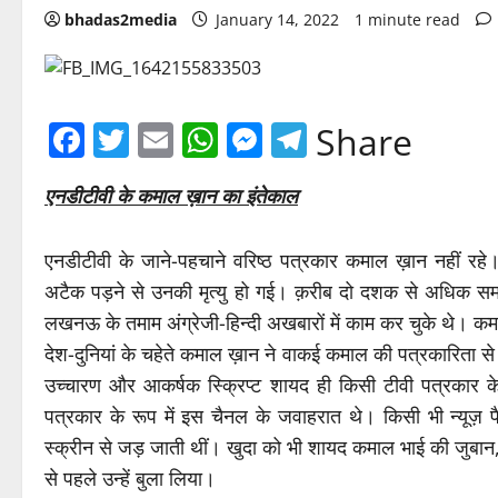
bhadas2media
January 14, 2022
1 minute read
Facebook
Twitter
Email
WhatsApp
Messenger
Telegram
Share
एनडीटीवी के कमाल ख़ान का इंतेकाल
एनडीटीवी के जाने-पहचाने वरिष्ठ पत्रकार कमाल ख़ान नहीं र
अटैक पड़ने से उनकी मृत्यु हो गई। क़रीब दो दशक से अधिक समय 
लखनऊ के तमाम अंग्रेजी-हिन्दी अखबारों में काम कर चुके थे। कमा
देश-दुनियां के चहेते कमाल ख़ान ने वाकई कमाल की पत्रकारिता
उच्चारण और आकर्षक स्क्रिप्ट शायद ही किसी टीवी पत्रकार क
पत्रकार के रूप में इस चैनल के जवाहरात थे। किसी भी न्यूज़ पै
स्क्रीन से जड़ जाती थीं। खुदा को भी शायद कमाल भाई की जुबान,
से पहले उन्हें बुला लिया।