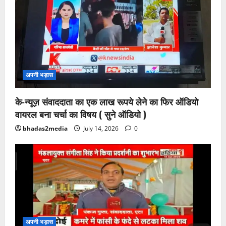
अपनी भड़ास
के-न्यूज़ संवाददाता का एक लाख रूपये लेने का फिर ऑडियो
वायरल बना चर्चा का विषय ( सुने ऑडियो )
bhadas2media
July 14, 2026
0
अपनी भड़ास