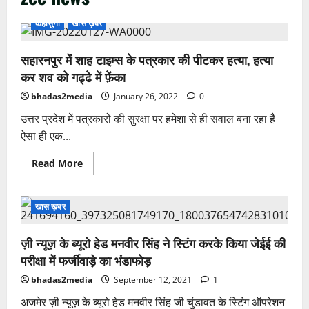
कहासुनी
खास ख़बर
सहारनपुर में शाह टाइम्स के पत्रकार की पीटकर हत्या, हत्या
कर शव को गढ्ढे में फ़ेंका
bhadas2media
January 26, 2022
0
उत्तर प्रदेश में पत्रकारों की सुरक्षा पर हमेशा से ही सवाल बना रहा है
ऐसा ही एक...
Read
Read More
more
about
सहारनपुर
में
खास ख़बर
शाह
टाइम्स
के
पत्रकार
ज़ी न्यूज़ के ब्यूरो हेड मनवीर सिंह ने स्टिंग करके किया जेईई की
की
परीक्षा में फर्जीवाड़े का भंडाफोड़
पीटकर
हत्या,
हत्या
bhadas2media
September 12, 2021
1
कर
शव
अजमेर ज़ी न्यूज़ के ब्यूरो हेड मनवीर सिंह जी चुंडावत के स्टिंग ऑपरेशन
को