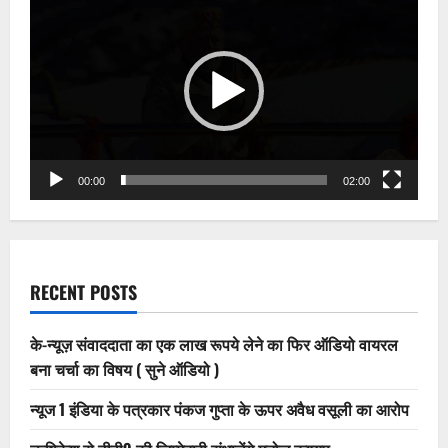
की
Player
किताब
‘किन्नर:
सेक्स
और
सामाजिक
स्वीकार्यता’
सबसे
अलग
00:00
02:00
RECENT POSTS
के-न्यूज़ संवाददाता का एक लाख रूपये लेने का फिर ऑडियो वायरल
बना चर्चा का विषय ( सुने ऑडियो )
न्यूज 1 इंडिया के पत्रकार पंकज गुप्ता के ऊपर अवैध वसूली का आरोप