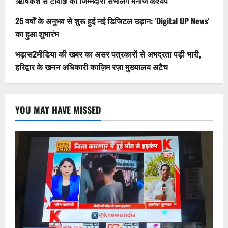
ऋषिकेश से टीवी9 की जिम्मेदारी संभालेंगे मनोज कश्यप
25 वर्षों के अनुभव से शुरू हुई नई डिजिटल उड़ान: ‘Digital UP News’
का हुआ शुभारंभ
भड़ास2मीडिया की खबर का असर पत्रकारों से अभद्रता पड़ी भारी,
हरिद्वार के खनन अधिकारी काज़िम रज़ा मुख्यालय अटैच
YOU MAY HAVE MISSED