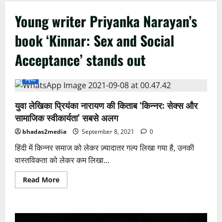
Young writer Priyanka Narayan’s
book ‘Kinnar: Sex and Social
Acceptance’ stands out
प्रिंट
युवा लेखिका प्रियंका नारायण की किताब ‘किन्नर: सेक्स और
सामाजिक स्वीकार्यता’ सबसे अलग
bhadas2media
September 8, 2021
0
हिंदी में किन्नर समाज को लेकर ज़्यादातर गल्प लिखा गया है, उनकी
वास्तविकता को लेकर कम लिखा...
Read
Read More
more
about
युवा
लेखिका
प्रियंका
Video
नारायण