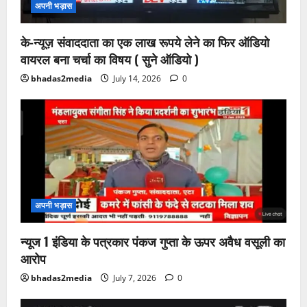
अपनी भड़ास
के-न्यूज़ संवाददाता का एक लाख रूपये लेने का फिर ऑडियो
वायरल बना चर्चा का विषय ( सुने ऑडियो )
bhadas2media
July 14, 2026
0
अपनी भड़ास
न्यूज 1 इंडिया के पत्रकार पंकज गुप्ता के ऊपर अवैध वसूली का
आरोप
bhadas2media
July 7, 2026
0