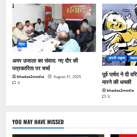
प्रिंट
अपनी भड़ास
कहास
अमर उजाला का संवाद: नए दौर की
पत्रकारिता पर चर्चा
पूर्व पार्षद ने दी 
bhadas2media
August 31, 2025
मारने की धमकी
0
bhadas2media
0
YOU MAY HAVE MISSED