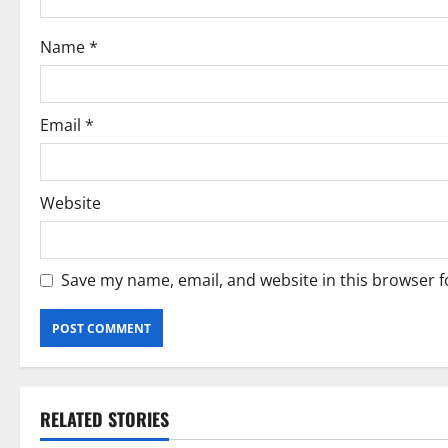
i
o
Name
*
n
Email
*
Website
Save my name, email, and website in this browser f
RELATED STORIES