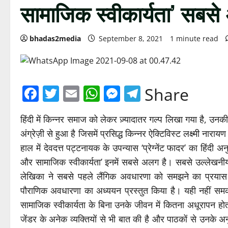
सामाजिक स्वीकार्यता’ सबस
bhadas2media
September 8, 2021
1 minute read
Facebook
Twitter
Email
WhatsApp
Messenger
Telegram
Share
हिंदी में किन्नर समाज को लेकर ज़्यादातर गल्प लिखा गया है, उन
अंग्रेज़ी से हुआ है जिसमें प्रसिद्ध किन्नर ऐक्टिविस्ट लक्ष्मी नार
हाल में देवदत्त पट्टनायक के उपन्यास ‘प्रेग्नेंट फादर’ का हिंदी
और सामाजिक स्वीकार्यता’ इनमें सबसे अलग है। सबसे उल्लेखनीय
लेखिका ने सबसे पहले लैंगिक अवधारणा को समझने का प्रयास क
पौराणिक अवधारणा का अध्ययन प्रस्तुत किया है। यही नहीं समका
सामाजिक स्वीकार्यता के बिना उनके जीवन में कितना अधूरापन होत
जेंडर के अनेक व्यक्तियों से भी बात की है और पाठकों से उनके अ