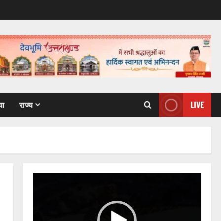
या
राज्य
LIVE
Video
Player