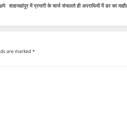
छपे
शाहजहांपुर में प्रभारी के चार्ज संभालते ही अपराधियों में डर का माह
elds are marked
*