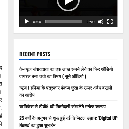
00:00
02:00
RECENT POSTS
ाद
के-न्यूज़ संवाददाता का एक लाख रूपये लेने का फिर ऑडियो
ै।
वायरल बना चर्चा का विषय ( सुने ऑडियो )
्स
न्यूज 1 इंडिया के पत्रकार पंकज गुप्ता के ऊपर अवैध वसूली
।
का आरोप
र
ऋषिकेश से टीवी9 की जिम्मेदारी संभालेंगे मनोज कश्यप
,
ड
25 वर्षों के अनुभव से शुरू हुई नई डिजिटल उड़ान: ‘Digital UP
छी
News’ का हुआ शुभारंभ