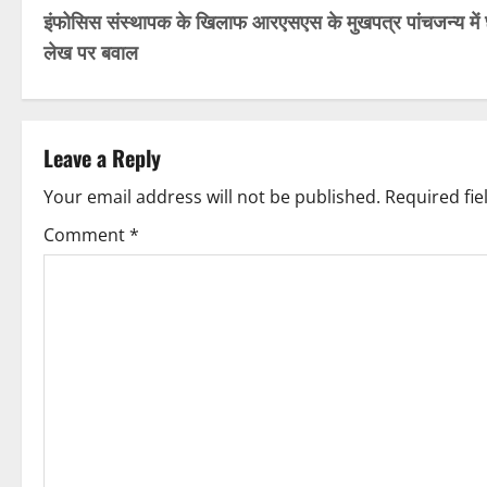
इंफोसिस संस्थापक के खिलाफ आरएसएस के मुखपत्र पांचजन्य में 
o
लेख पर बवाल
s
t
Leave a Reply
n
Your email address will not be published.
Required fi
a
Comment
*
v
i
g
a
t