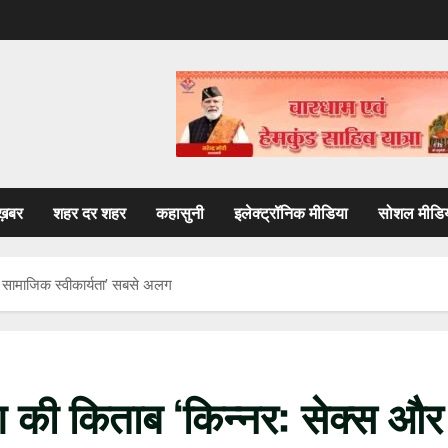
ख़बर
शहर दर शहर
कहासुनी
इलेक्ट्रॉनिक मीडिया
सोशल मीडि
र सामाजिक स्वीकार्यता’ सबसे अलग
यण की किताब ‘किन्नर: सेक्स और