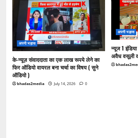
अपनी भड़ास
अपनी भड़ास
न्यूज 1 इंडिय
अवैध वसूली 
के-न्यूज़ संवाददाता का एक लाख रूपये लेने का
bhadas2me
फिर ऑडियो वायरल बना चर्चा का विषय ( सुने
ऑडियो )
bhadas2media
July 14, 2026
0