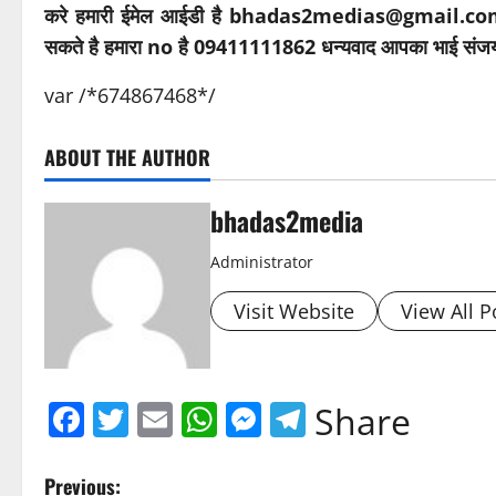
करे हमारी ईमेल आईडी है bhadas2medias@gmail.com आप 
सकते है हमारा no है 09411111862 धन्यवाद आपका भाई संज
var /*674867468*/
ABOUT THE AUTHOR
bhadas2media
Administrator
Visit Website
View All P
Facebook
Twitter
Email
WhatsApp
Messenger
Telegram
Share
P
Previous: