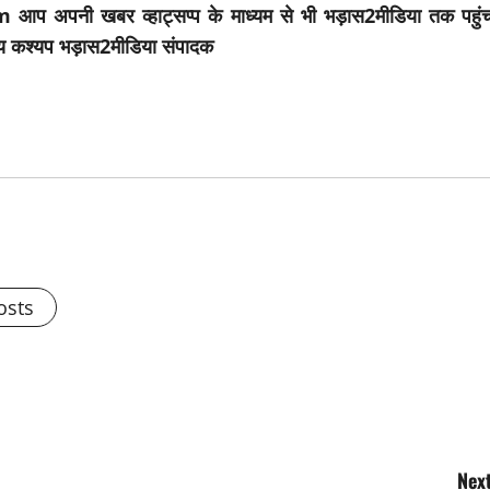
अपनी खबर व्हाट्सप्प के माध्यम से भी भड़ास2मीडिया तक पहुंच
य कश्यप भड़ास2मीडिया संपादक
osts
Next