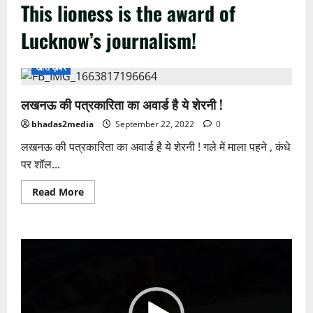
This lioness is the award of
Lucknow’s journalism!
खास ख़बर
लखनऊ की पत्रकारिता का अवार्ड है ये शेरनी !
bhadas2media
September 22, 2022
0
लखनऊ की पत्रकारिता का अवार्ड है ये शेरनी ! गले में माला पहने , कंधे
पर शॉल...
Read
Read More
more
about
लखनऊ
की
पत्रकारिता
Video
का
अवार्ड
Player
है
ये
शेरनी
!