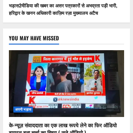
भड़ास2मीडिया की खबर का असर पत्रकारों से अभद्रता पड़ी भारी,
हरिद्वार के खनन अधिकारी काज़िम रज़ा मुख्यालय अटैच
YOU MAY HAVE MISSED
अपनी भड़ास
के-न्यूज़ संवाददाता का एक लाख रूपये लेने का फिर ऑडियो
वायरल बना चर्चा का विषय ( सुने ऑडियो )