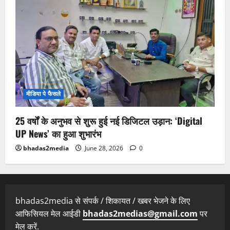
मीडिया पे फैसले
25 वर्षों के अनुभव से शुरू हुई नई डिजिटल उड़ान: ‘Digital
UP News’ का हुआ शुभारंभ
bhadas2media
June 28, 2026
0
bhadas2media से संपर्क / शिकायत / खबर भेजने के लिए
आफिसियल मेल आईडी
bhadas2medias@gmail.com
पर
मेल करें.