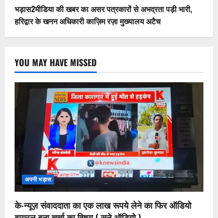
भड़ास2मीडिया की खबर का असर पत्रकारों से अभद्रता पड़ी भारी,
हरिद्वार के खनन अधिकारी काज़िम रज़ा मुख्यालय अटैच
YOU MAY HAVE MISSED
अपनी भड़ास
के-न्यूज़ संवाददाता का एक लाख रूपये लेने का फिर ऑडियो
वायरल बना चर्चा का विषय ( सुने ऑडियो )