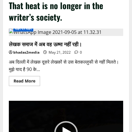
That heat is no longer in the
writer’s society.
शहर दर शहर
लेखक समाज में अब वह ऊष्मा नहीं रही।
bhadas2media
May 21, 2022
0
अब दिल्ली में लेखक दूसरे लेखकों से उस बेतकल्लुफी से नहीं मिलते।
मुझे याद है 90 के...
Read
Read More
more
about
लेखक
समाज
में
Video
अब
वह
Player
ऊष्मा
नहीं
रही।