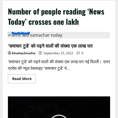
Number of people reading ‘News
Today’ crosses one lakh
शहर दर शहर
‘समाचार टुडे’ को पढ़ने वालों की संख्या एक लाख पार
bhadas2media
September 23, 2022
0
‘समाचार टुडे’ को पढ़ने वालों की संख्या एक लाख पार नई दिल्ली। उत्तर
प्रदेश की न्यूज़ वेबसाइट ‘समाचार टुडे’ ने...
Read
Read More
more
about
‘समाचार
टुडे’
को
Video
पढ़ने
वालों
Player
की
संख्या
एक