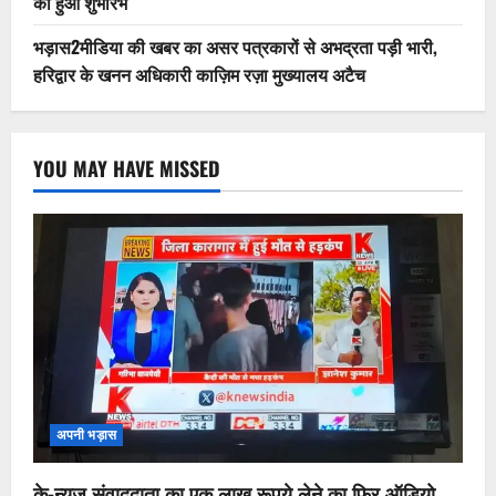
का हुआ शुभारंभ
भड़ास2मीडिया की खबर का असर पत्रकारों से अभद्रता पड़ी भारी,
हरिद्वार के खनन अधिकारी काज़िम रज़ा मुख्यालय अटैच
YOU MAY HAVE MISSED
अपनी भड़ास
के-न्यूज़ संवाददाता का एक लाख रूपये लेने का फिर ऑडियो