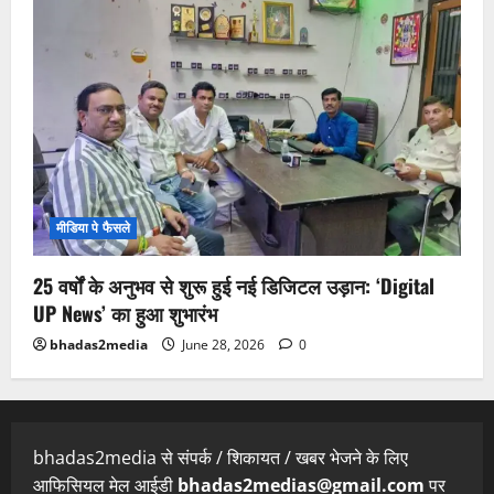
मीडिया पे फैसले
25 वर्षों के अनुभव से शुरू हुई नई डिजिटल उड़ान: ‘Digital
UP News’ का हुआ शुभारंभ
bhadas2media
June 28, 2026
0
bhadas2media से संपर्क / शिकायत / खबर भेजने के लिए
आफिसियल मेल आईडी
bhadas2medias@gmail.com
पर