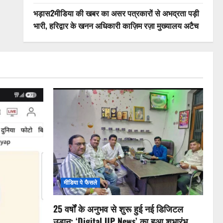
भड़ास2मीडिया की खबर का असर पत्रकारों से अभद्रता पड़ी
भारी, हरिद्वार के खनन अधिकारी काज़िम रज़ा मुख्यालय अटैच
मीडिया पे फैसले
25 वर्षों के अनुभव से शुरू हुई नई डिजिटल
उड़ान: ‘Digital UP News’ का हुआ शुभारंभ