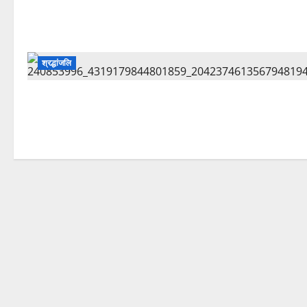
श्रद्धांजलि