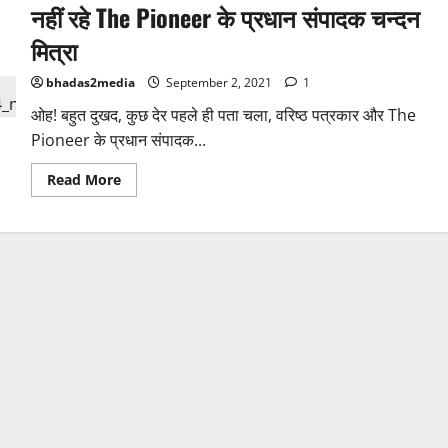
नहीं रहे The Pioneer के प्रधान संपादक चन्दन
मित्रा
bhadas2media
September 2, 2021
1
ओह! बहुत दुखद, कुछ देर पहले ही पता चला, वरिष्ठ पत्रकार और The
Pioneer के प्रधान संपादक...
Read
Read More
more
about
नहीं
रहे
The
Pioneer
के
प्रधान
संपादक
चन्दन
मित्रा