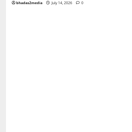
bhadas2media
July 14, 2026
0