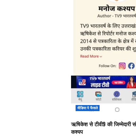
मीडिया पे फैसले
ऋषिकेश से टीवी9 की जिम्मेदारी सं
कश्यप