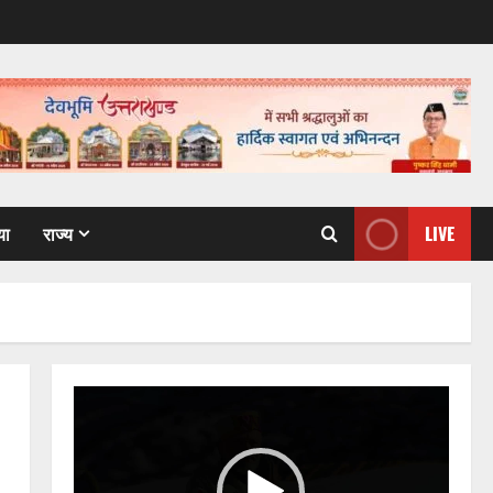
या
राज्य
LIVE
Video
Player