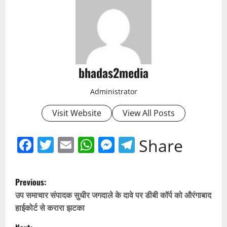
bhadas2media
Administrator
Visit Website
View All Posts
Facebook
Twitter
Email
WhatsApp
Messenger
Telegram
Share
P
Previous:
o
उप समाचार संपादक सुधीर जगदाले के दावे पर डीबी कॉर्प को औरंगाबाद
हाईकोर्ट से करारा झटका
s