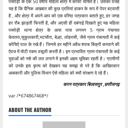
पचपेड़ी के एक 50 वर्षीय महिला क्षेत्र में काफी चर्चित है। उसका वजह
यह है कि दैनिक अखबार की कुछ प्रतियां हाकर के रूप में पेपर बटवाती
है , और क्षेत्र में अपने आप को एक वरिष्ठ पत्रकार बताते हुए, हर जगह
हर रौब झाड़ती फिरती है, और अएसी ही दबंगाई दिखाते हुए यह महिला
पचपेड़ी थाना क्षेत्र के आस पास लगभग 5 ग्राम पंचायत
केवतरा,सुकुलकारी,भटचौरा, बेल्हा, लोहरसी, जैसे ग्राम पंचायतों में कई
कोचिऐ पाल के रखे हैं। जिनसे हर महीने अवैध शराब बिक्री करवाने की
ऐवज में मोटी रकम वसूली करती है। इन प्रभावित ग्राम पंचायतों के कई
युवाओं को नशे की लत लगाने में इनकी अहम भूमिका रहती है। ग्रामीणों
को उनके इस कृत्य को देखकर यह समझ से परे है कि आखिरकार
आबकारी और पुलिस विभाग ऐसे महिला को क्यों संरक्षण दे रहे हैं।
करन पत्रकार बिलासपुर ,छत्तीसगढ़
var /*674867468*/
ABOUT THE AUTHOR