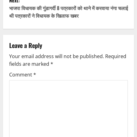
Next:
t
भाजपा विधायक की गुंडागर्दी 8 पत्रकारों को थाने में करवाया नंगा चलाई
थी पत्रकारों ने विधायक के खिलाफ खबर
n
a
v
Leave a Reply
Your email address will not be published.
Required
i
fields are marked
*
g
Comment
*
a
t
i
o