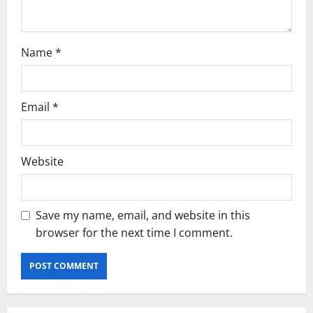
n
Name
*
Email
*
Website
Save my name, email, and website in this
browser for the next time I comment.