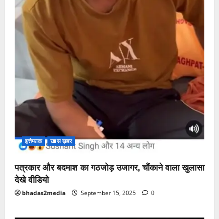
इत्तेफाक
खास ख़बर
पत्रकार और बदमाश का गठजोड़ उजागर, चौंकाने वाला खुलासा
देखे वीडियो
bhadas2media
September 15, 2025
0