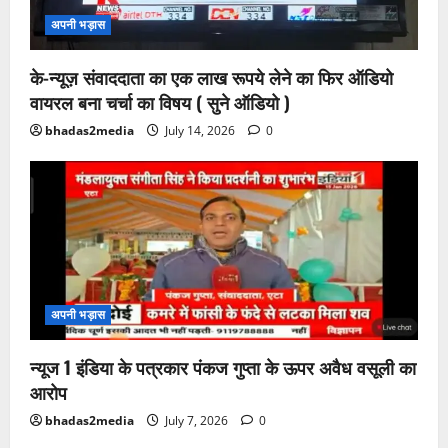
अपनी भड़ास
के-न्यूज़ संवाददाता का एक लाख रूपये लेने का फिर ऑडियो
वायरल बना चर्चा का विषय ( सुने ऑडियो )
bhadas2media
July 14, 2026
0
अपनी भड़ास
न्यूज 1 इंडिया के पत्रकार पंकज गुप्ता के ऊपर अवैध वसूली का
आरोप
bhadas2media
July 7, 2026
0