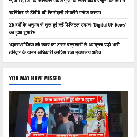
न्यूज 1 इंडिया के पत्रकार पंकज गुप्ता के ऊपर अवैध वसूली का आरोप
ऋषिकेश से टीवी9 की जिम्मेदारी संभालेंगे मनोज कश्यप
25 वर्षों के अनुभव से शुरू हुई नई डिजिटल उड़ान: ‘Digital UP News’
का हुआ शुभारंभ
भड़ास2मीडिया की खबर का असर पत्रकारों से अभद्रता पड़ी भारी,
हरिद्वार के खनन अधिकारी काज़िम रज़ा मुख्यालय अटैच
YOU MAY HAVE MISSED