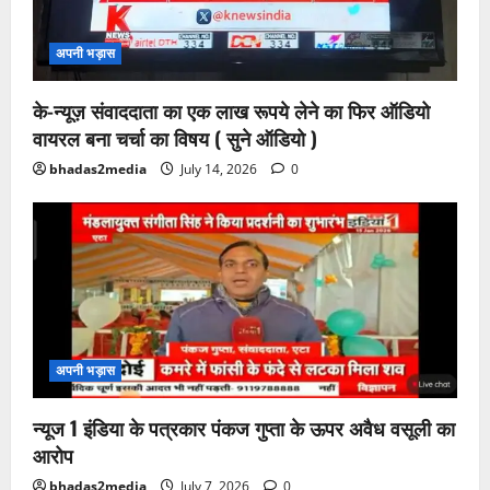
अपनी भड़ास
के-न्यूज़ संवाददाता का एक लाख रूपये लेने का फिर ऑडियो
वायरल बना चर्चा का विषय ( सुने ऑडियो )
bhadas2media
July 14, 2026
0
अपनी भड़ास
न्यूज 1 इंडिया के पत्रकार पंकज गुप्ता के ऊपर अवैध वसूली का
आरोप
bhadas2media
July 7, 2026
0