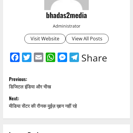
bhadas2media
Administrator
Visit Website
View All Posts
Facebook
Twitter
Email
WhatsApp
Messenger
Telegram
Share
P
Previous:
o
डिजिटल इंडिया और भीख
Next:
s
मीडिया सेंटर की रौनक मुईज़ ख़ान नहीं रहे
t
n