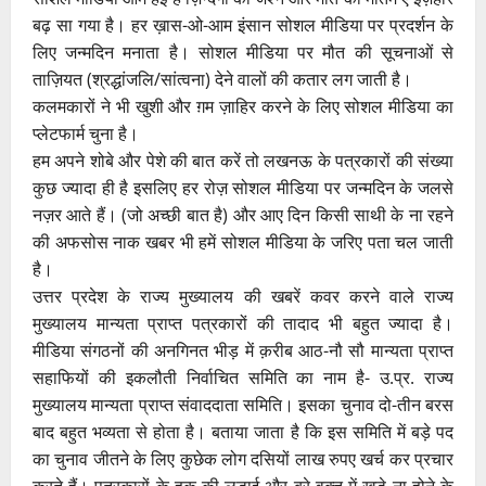
बढ़ सा गया है। हर ख़ास-ओ-आम इंसान सोशल मीडिया पर प्रदर्शन के
लिए जन्मदिन मनाता है। सोशल मीडिया पर मौत की सूचनाओं से
ताज़ियत (श्रद्धांजलि/सांत्वना) देने वालों की कतार लग जाती है।
कलमकारों ने भी खुशी और ग़म ज़ाहिर करने के लिए सोशल मीडिया का
प्लेटफार्म चुना है।
हम अपने शोबे और पेशे की बात करें तो लखनऊ के पत्रकारों की संख्या
कुछ ज्यादा ही है इसलिए हर रोज़ सोशल मीडिया पर जन्मदिन के जलसे
नज़र आते हैं। (जो अच्छी बात है) और आए दिन किसी साथी के ना रहने
की अफसोस नाक खबर भी हमें सोशल मीडिया के जरिए पता चल जाती
है।
उत्तर प्रदेश के राज्य मुख्यालय की खबरें कवर करने वाले राज्य
मुख्यालय मान्यता प्राप्त पत्रकारों की तादाद भी बहुत ज्यादा है।
मीडिया संगठनों की अनगिनत भीड़ में क़रीब आठ-नौ सौ मान्यता प्राप्त
सहाफियों की इकलौती निर्वाचित समिति का नाम है- उ.प्र. राज्य
मुख्यालय मान्यता प्राप्त संवाददाता समिति। इसका चुनाव दो-तीन बरस
बाद बहुत भव्यता से होता है। बताया जाता है कि इस समिति में बड़े पद
का चुनाव जीतने के लिए कुछेक लोग दसियों लाख रुपए खर्च कर प्रचार
करते हैं। पत्रकारों के हक़ की लड़ाई और बुरे वक्त में खड़े ना होने के