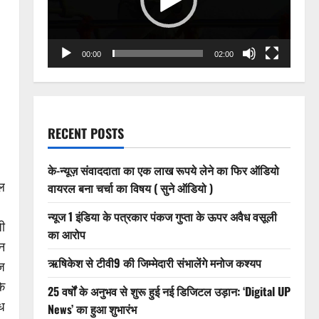
00:00
02:00
RECENT POSTS
के-न्यूज़ संवाददाता का एक लाख रूपये लेने का फिर ऑडियो
ल
वायरल बना चर्चा का विषय ( सुने ऑडियो )
न्यूज 1 इंडिया के पत्रकार पंकज गुप्ता के ऊपर अवैध वसूली
जी
का आरोप
वन
ऋषिकेश से टीवी9 की जिम्मेदारी संभालेंगे मनोज कश्यप
ज
े
25 वर्षों के अनुभव से शुरू हुई नई डिजिटल उड़ान: ‘Digital UP
ध
News’ का हुआ शुभारंभ