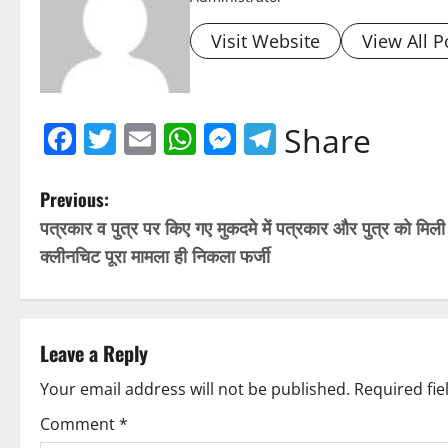
Visit Website
View All P
Facebook
Twitter
Email
WhatsApp
Messenger
Telegram
Share
P
Previous:
पत्रकार व पुत्र पर किए गए मुकदमे में पत्रकार और पुत्र को मिली
o
क्लीनचिट पूरा मामला ही निकला फर्जी
s
t
Leave a Reply
n
Your email address will not be published.
Required fi
a
Comment
*