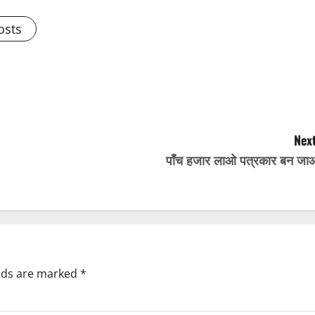
osts
Next
पाँच हजार लाओ पत्रकार बन जा
elds are marked
*