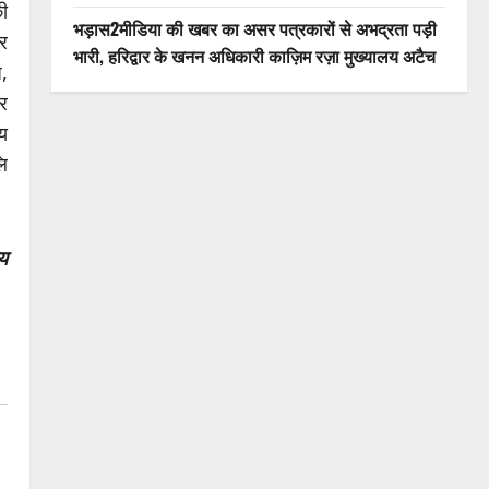
की
भड़ास2मीडिया की खबर का असर पत्रकारों से अभद्रता पड़ी
र
भारी, हरिद्वार के खनन अधिकारी काज़िम रज़ा मुख्यालय अटैच
ज,
सर
य
लि
ेय