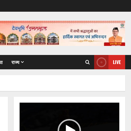
या
राज्य
LIVE
Video
Player