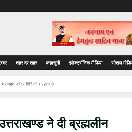
ख़बर
शहर दर शहर
कहासुनी
इलेक्ट्रॉनिक मीडिया
सोशल मीडि
श्रीमहंत नरेंद्र गिरि को श्रद्धाजंलि
त्तराखण्ड ने दी ब्रह्मलीन