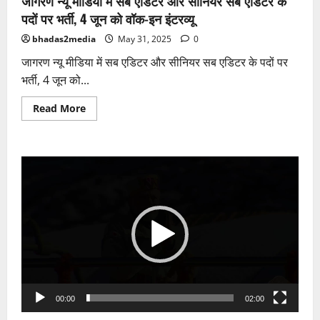
जागरण न्यू मीडिया में सब एडिटर और सीनियर सब एडिटर के
पदों पर भर्ती, 4 जून को वॉक-इन इंटरव्यू
bhadas2media
May 31, 2025
0
जागरण न्यू मीडिया में सब एडिटर और सीनियर सब एडिटर के पदों पर
भर्ती, 4 जून को...
Read
Read More
more
about
जागरण
न्यू
मीडिया
Video
में
सब
Player
एडिटर
और
सीनियर
सब
एडिटर
के
पदों
पर
भर्ती,
4
जून
को
00:00
02:00
वॉक-
इन