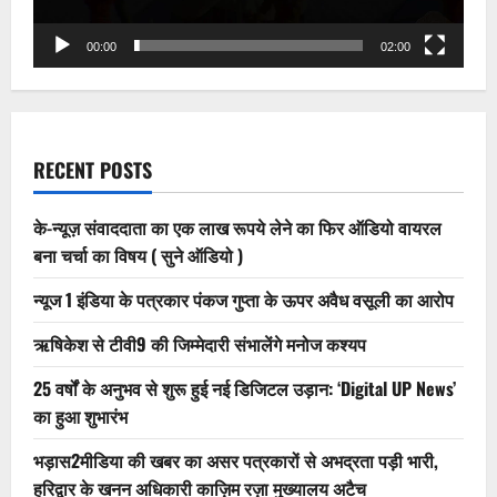
के
बाद
पहुंचा
00:00
02:00
जेल
RECENT POSTS
के-न्यूज़ संवाददाता का एक लाख रूपये लेने का फिर ऑडियो वायरल
बना चर्चा का विषय ( सुने ऑडियो )
न्यूज 1 इंडिया के पत्रकार पंकज गुप्ता के ऊपर अवैध वसूली का आरोप
ऋषिकेश से टीवी9 की जिम्मेदारी संभालेंगे मनोज कश्यप
25 वर्षों के अनुभव से शुरू हुई नई डिजिटल उड़ान: ‘Digital UP News’
का हुआ शुभारंभ
भड़ास2मीडिया की खबर का असर पत्रकारों से अभद्रता पड़ी भारी,
हरिद्वार के खनन अधिकारी काज़िम रज़ा मुख्यालय अटैच