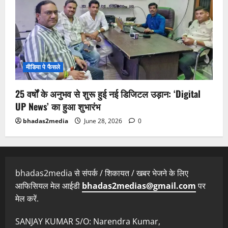
मीडिया पे फैसले
25 वर्षों के अनुभव से शुरू हुई नई डिजिटल उड़ान: ‘Digital
UP News’ का हुआ शुभारंभ
bhadas2media
June 28, 2026
0
bhadas2media से संपर्क / शिकायत / खबर भेजने के लिए
आफिसियल मेल आईडी
bhadas2medias@gmail.com
पर
मेल करें.
SANJAY KUMAR S/O: Narendra Kumar,