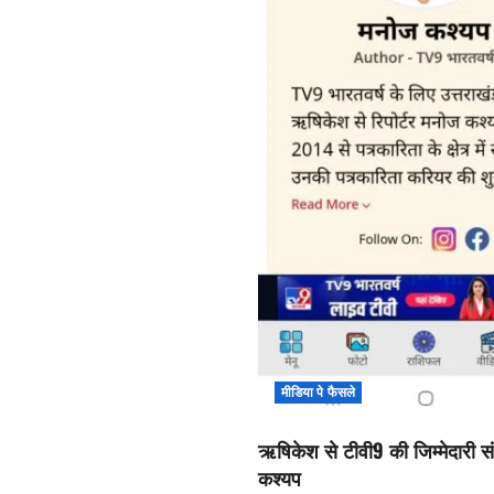
मीडिया पे फैसले
ऋषिकेश से टीवी9 की जिम्मेदारी सं
कश्यप