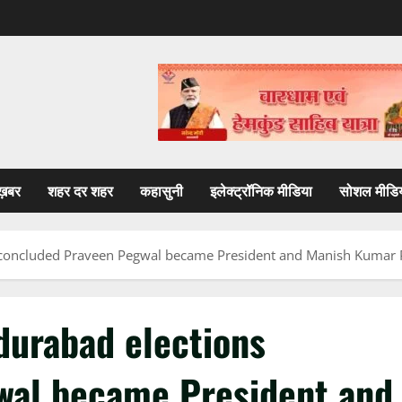
ख़बर
शहर दर शहर
कहासुनी
इलेक्ट्रॉनिक मीडिया
सोशल मीडि
s concluded Praveen Pegwal became President and Manish Kumar 
durabad elections
wal became President and