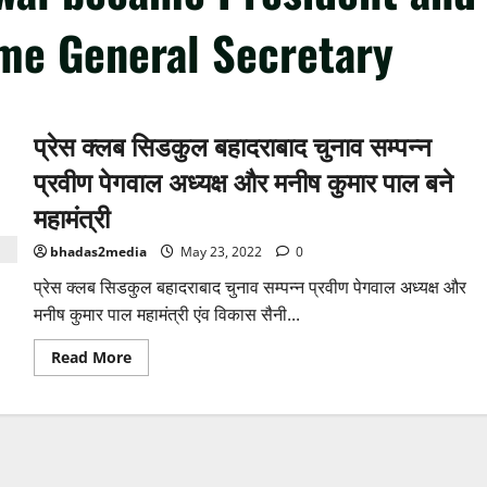
me General Secretary
प्रेस क्लब सिडकुल बहादराबाद चुनाव सम्पन्न
प्रवीण पेगवाल अध्यक्ष और मनीष कुमार पाल बने
महामंत्री
bhadas2media
May 23, 2022
0
प्रेस क्लब सिडकुल बहादराबाद चुनाव सम्पन्न प्रवीण पेगवाल अध्यक्ष और
मनीष कुमार पाल महामंत्री एंव विकास सैनी...
Read
Read More
more
about
प्रेस
क्लब
सिडकुल
बहादराबाद
चुनाव
सम्पन्न