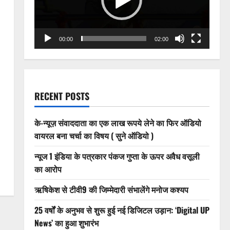
00:00
02:00
RECENT POSTS
के-न्यूज़ संवाददाता का एक लाख रूपये लेने का फिर ऑडियो
वायरल बना चर्चा का विषय ( सुने ऑडियो )
न्यूज 1 इंडिया के पत्रकार पंकज गुप्ता के ऊपर अवैध वसूली
का आरोप
ऋषिकेश से टीवी9 की जिम्मेदारी संभालेंगे मनोज कश्यप
25 वर्षों के अनुभव से शुरू हुई नई डिजिटल उड़ान: ‘Digital UP
News’ का हुआ शुभारंभ