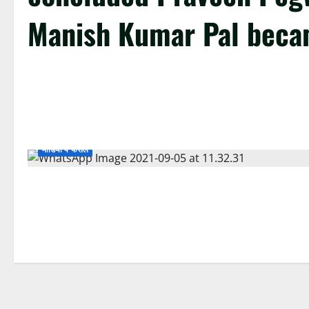
Manish Kumar Pal beca
मीडिया पे फैसले