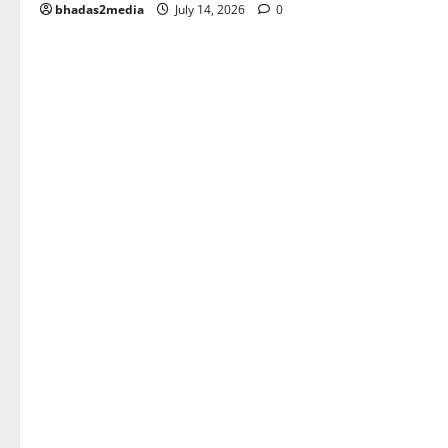
bhadas2media
July 14, 2026
0