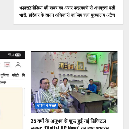
भड़ास2मीडिया की खबर का असर पत्रकारों से अभद्रता पड़ी
भारी, हरिद्वार के खनन अधिकारी काज़िम रज़ा मुख्यालय अटैच
मीडिया पे फैसले
25 वर्षों के अनुभव से शुरू हुई नई डिजिटल
उड़ान: ‘Digital UP News’ का हुआ शुभारंभ