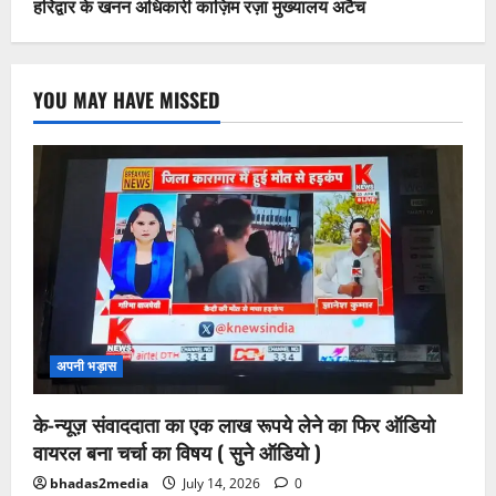
हरिद्वार के खनन अधिकारी काज़िम रज़ा मुख्यालय अटैच
YOU MAY HAVE MISSED
अपनी भड़ास
के-न्यूज़ संवाददाता का एक लाख रूपये लेने का फिर ऑडियो
वायरल बना चर्चा का विषय ( सुने ऑडियो )
bhadas2media
July 14, 2026
0