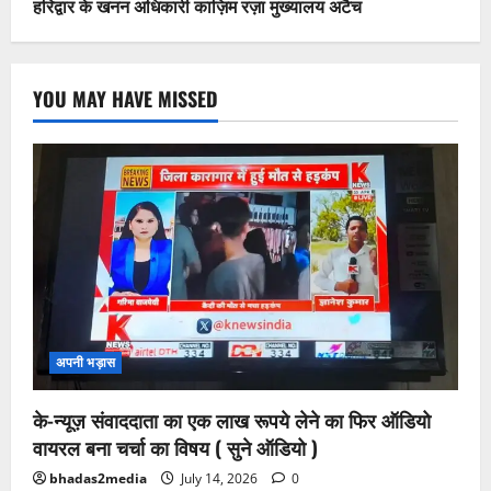
हरिद्वार के खनन अधिकारी काज़िम रज़ा मुख्यालय अटैच
YOU MAY HAVE MISSED
अपनी भड़ास
के-न्यूज़ संवाददाता का एक लाख रूपये लेने का फिर ऑडियो
वायरल बना चर्चा का विषय ( सुने ऑडियो )
bhadas2media
July 14, 2026
0