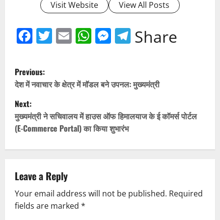
Visit Website
View All Posts
Facebook
Twitter
Email
WhatsApp
Messenger
Telegram
Share
P
Previous:
o
देश में नवाचार के क्षेत्र में मॉडल बने उपनल: मुख्यमंत्री
Next:
s
मुख्यमंत्री ने सचिवालय में हाउस ऑफ हिमालयाज के ई कॉमर्स पोर्टल
t
(E-Commerce Portal) का किया शुभारंभ
n
a
Leave a Reply
v
Your email address will not be published.
Required
fields are marked
*
i