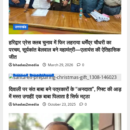
उत्तराखंड
हरिद्वार प्रेस क्लब चुनाव में फिर लहराया धर्मेंद्र चौधरी का
परचम, सूर्यकांत बेलवाल बने महामंत्री—एलायंस की ऐतिहासिक
जीत
bhadas2media
March 29, 2026
0
उत्तराखंड
मीडिया पर सवाल
दिवाली पर संत बाबा बने पत्रकारों के “अनदाता”, गिफ्ट की आड़
में मस्त उगाही! एक बाबा पिलाता है सिर्फ मट्ठा
bhadas2media
October 23, 2025
0