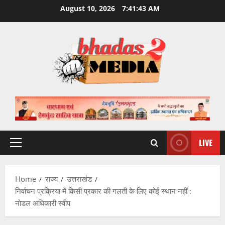
Skip
August 10, 2026
7:41:44 AM
to
content
LIVE
Primary
Menu
Home
राज्य
उत्तराखंड
निर्वाचन प्रक्रिया में किसी प्रकार की गलती के लिए कोई स्थान नहीं :
नोडल अधिकारी स्वीप