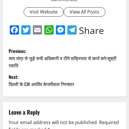
Visit Website
View All Posts
Facebook
Twitter
Email
WhatsApp
Messenger
Telegram
Share
P
Previous:
o
व्यय तंत्र से जुड़े सभी अधिकारी व टीमे सक्रियता से कार्य करे:सुश्री
स्वाति
s
Next:
t
दिल्ली के CM अरविंद केजरीवाल गिरफ्तार
n
a
Leave a Reply
v
Your email address will not be published.
Required