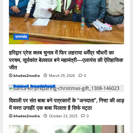
उत्तराखंड
हरिद्वार प्रेस क्लब चुनाव में फिर लहराया धर्मेंद्र चौधरी का
परचम, सूर्यकांत बेलवाल बने महामंत्री—एलायंस की ऐतिहासिक
जीत
bhadas2media
March 29, 2026
0
उत्तराखंड
मीडिया पर सवाल
दिवाली पर संत बाबा बने पत्रकारों के “अनदाता”, गिफ्ट की आड़
में मस्त उगाही! एक बाबा पिलाता है सिर्फ मट्ठा
bhadas2media
October 23, 2025
0