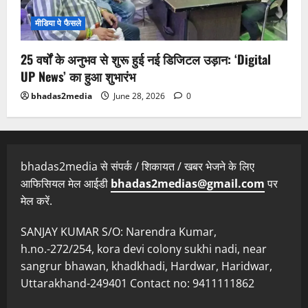
मीडिया पे फैसले
25 वर्षों के अनुभव से शुरू हुई नई डिजिटल उड़ान: ‘Digital
UP News’ का हुआ शुभारंभ
bhadas2media
June 28, 2026
0
bhadas2media से संपर्क / शिकायत / खबर भेजने के लिए
आफिसियल मेल आईडी
bhadas2medias@gmail.com
पर
मेल करें.
SANJAY KUMAR S/O: Narendra Kumar,
h.no.-272/254, kora devi colony sukhi nadi, near
sangrur bhawan, khadkhadi, Hardwar, Haridwar,
Uttarakhand-249401 Contact no: 9411111862