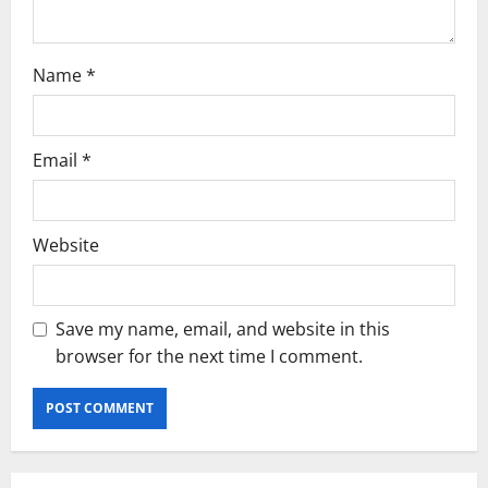
n
Name
*
Email
*
Website
Save my name, email, and website in this
browser for the next time I comment.