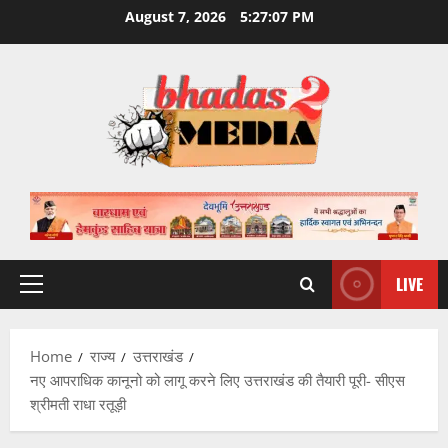
Skip
August 7, 2026
5:27:08 PM
to
content
LIVE
Primary
Menu
Home
राज्य
उत्तराखंड
नए आपराधिक कानूनो को लागू करने लिए उत्तराखंड की तैयारी पूरी- सीएस
श्रीमती राधा रतूड़ी