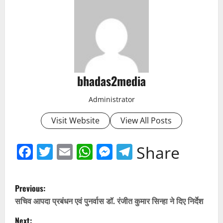
bhadas2media
Administrator
Visit Website
View All Posts
Facebook
Twitter
Email
WhatsApp
Messenger
Telegram
Share
P
Previous:
o
सचिव आपदा प्रबंधन एवं पुनर्वास डॉ. रंजीत कुमार सिन्हा ने दिए निर्देश
Next: