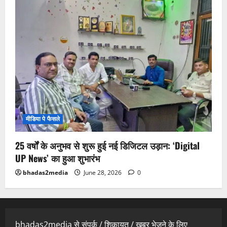
मीडिया पे फैसले
25 वर्षों के अनुभव से शुरू हुई नई डिजिटल उड़ान: ‘Digital
UP News’ का हुआ शुभारंभ
bhadas2media
June 28, 2026
0
bhadas2media से संपर्क / शिकायत / खबर भेजने के लिए