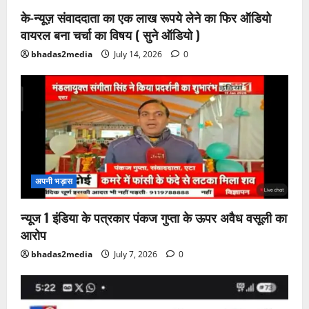
के-न्यूज़ संवाददाता का एक लाख रूपये लेने का फिर ऑडियो
वायरल बना चर्चा का विषय ( सुने ऑडियो )
bhadas2media
July 14, 2026
0
अपनी भड़ास
न्यूज 1 इंडिया के पत्रकार पंकज गुप्ता के ऊपर अवैध वसूली का
आरोप
bhadas2media
July 7, 2026
0