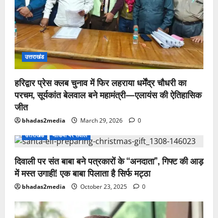
उत्तराखंड
हरिद्वार प्रेस क्लब चुनाव में फिर लहराया धर्मेंद्र चौधरी का
परचम, सूर्यकांत बेलवाल बने महामंत्री—एलायंस की ऐतिहासिक
जीत
bhadas2media
March 29, 2026
0
उत्तराखंड
मीडिया पर सवाल
दिवाली पर संत बाबा बने पत्रकारों के “अनदाता”, गिफ्ट की आड़
में मस्त उगाही! एक बाबा पिलाता है सिर्फ मट्ठा
bhadas2media
October 23, 2025
0