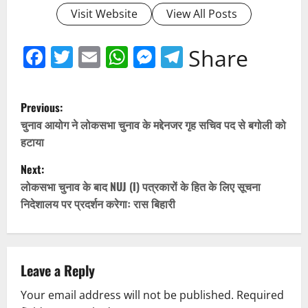
Visit Website
View All Posts
Facebook
Twitter
Email
WhatsApp
Messenger
Telegram
Share
P
Previous:
o
चुनाव आयोग ने लोकसभा चुनाव के मद्देनजर गृह सचिव पद से बगोली को
हटाया
s
Next:
t
लोकसभा चुनाव के बाद NUJ (I) पत्रकारों के हित के लिए सूचना
निदेशालय पर प्रदर्शन करेगाः रास बिहारी
n
a
v
Leave a Reply
Your email address will not be published.
Required
i