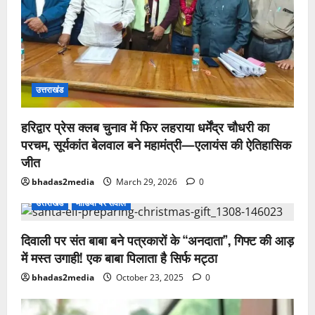
उत्तराखंड
हरिद्वार प्रेस क्लब चुनाव में फिर लहराया धर्मेंद्र चौधरी का
परचम, सूर्यकांत बेलवाल बने महामंत्री—एलायंस की ऐतिहासिक
जीत
bhadas2media
March 29, 2026
0
उत्तराखंड
मीडिया पर सवाल
दिवाली पर संत बाबा बने पत्रकारों के “अनदाता”, गिफ्ट की आड़
में मस्त उगाही! एक बाबा पिलाता है सिर्फ मट्ठा
bhadas2media
October 23, 2025
0