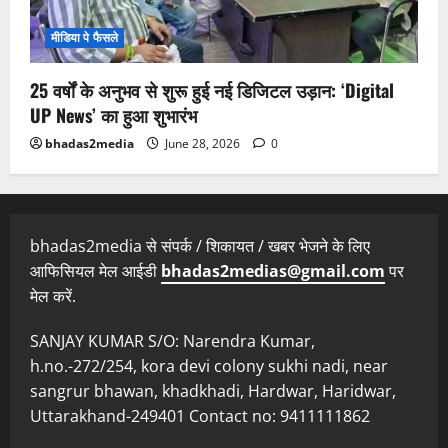
मीडिया पे फैसले
25 वर्षों के अनुभव से शुरू हुई नई डिजिटल उड़ान: ‘Digital
UP News’ का हुआ शुभारंभ
bhadas2media
June 28, 2026
0
bhadas2media से संपर्क / शिकायत / खबर भेजने के लिए
आफिसियल मेल आईडी
bhadas2medias@gmail.com
पर
मेल करें.
SANJAY KUMAR S/O: Narendra Kumar,
h.no.-272/254, kora devi colony sukhi nadi, near
sangrur bhawan, khadkhadi, Hardwar, Haridwar,
Uttarakhand-249401 Contact no: 9411111862