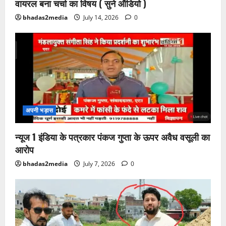
वायरल बना चर्चा का विषय ( सुने ऑडियो )
bhadas2media
July 14, 2026
0
अपनी भड़ास
न्यूज 1 इंडिया के पत्रकार पंकज गुप्ता के ऊपर अवैध वसूली का
आरोप
bhadas2media
July 7, 2026
0