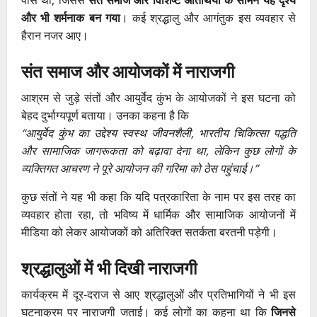
पास था, जिससे
संत समाज और विशिष्ट अतिथियों के सामने यह दृश्य
और भी शर्मनाक बन गया
। कई श्रद्धालु और आगंतुक इस व्यवहार से
हैरान नजर आए।
संत समाज और आयोजकों में नाराजगी
आश्रम से जुड़े संतों और आयुर्वेद कुंभ के आयोजकों ने इस घटना को
बेहद दुर्भाग्यपूर्ण बताया। उनका कहना है कि
“आयुर्वेद कुंभ का उद्देश्य स्वस्थ जीवनशैली, भारतीय चिकित्सा पद्धति
और सामाजिक जागरूकता को बढ़ावा देना था, लेकिन कुछ लोगों के
व्यक्तिगत आचरण ने पूरे आयोजन की गरिमा को ठेस पहुंचाई।”
कुछ संतों ने यह भी कहा कि यदि पत्रकारिता के नाम पर इस तरह का
व्यवहार होता रहा, तो भविष्य में धार्मिक और सामाजिक आयोजनों में
मीडिया को लेकर आयोजकों को अतिरिक्त सतर्कता बरतनी पड़ेगी।
श्रद्धालुओं में भी दिखी नाराजगी
कार्यक्रम में दूर-दराज से आए श्रद्धालुओं और प्रतिभागियों ने भी इस
घटनाक्रम पर नाराजगी जताई। कई लोगों का कहना था कि
जिनसे