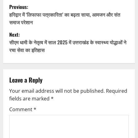
P
Previous:
o
हरिद्वार में ‘लिफाफा पत्रकारिता’ का बढ़ता साया, आमजन और संत
समाज परेशान
s
Next:
t
सीएम धामी के नेतृत्व में साल 2025 में उत्तराखंड के स्वास्थ्य योद्धाओं ने
रचा सेवा का इतिहास
n
a
v
Leave a Reply
Your email address will not be published.
Required
i
fields are marked
*
g
Comment
*
a
t