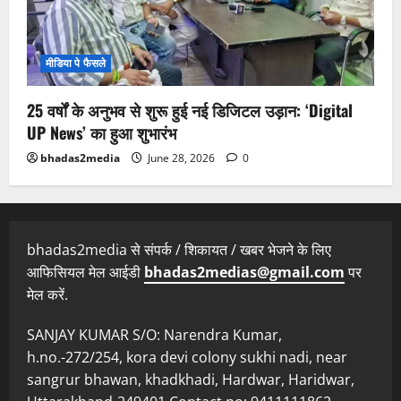
मीडिया पे फैसले
25 वर्षों के अनुभव से शुरू हुई नई डिजिटल उड़ान: ‘Digital
UP News’ का हुआ शुभारंभ
bhadas2media
June 28, 2026
0
bhadas2media से संपर्क / शिकायत / खबर भेजने के लिए
आफिसियल मेल आईडी
bhadas2medias@gmail.com
पर
मेल करें.
SANJAY KUMAR S/O: Narendra Kumar,
h.no.-272/254, kora devi colony sukhi nadi, near
sangrur bhawan, khadkhadi, Hardwar, Haridwar,