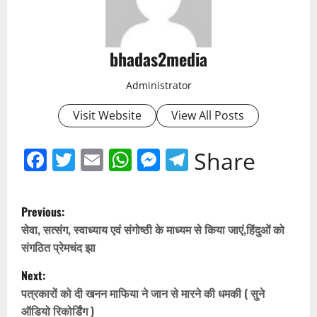
bhadas2media
Administrator
Visit Website
View All Posts
Facebook
Twitter
Email
WhatsApp
Messenger
Telegram
Share
P
Previous:
o
सेवा, सत्संग, स्वाध्याय एवं संगोष्ठी के माध्यम से किया जाएं,हिंदुओं को
संगठित प्रेमचंद झा
s
Next:
t
पत्रकारों को दी खनन माफिया ने जान से मारने की धमकी ( सुने
ऑडियो रिकोर्डिंग )