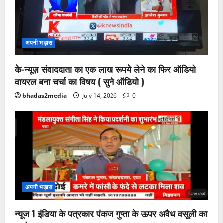
अपनी भड़ास
के-न्यूज़ संवाददाता का एक लाख रूपये लेने का फिर ऑडियो
वायरल बना चर्चा का विषय ( सुने ऑडियो )
bhadas2media
July 14, 2026
0
अपनी भड़ास
न्यूज 1 इंडिया के पत्रकार पंकज गुप्ता के ऊपर अवैध वसूली का