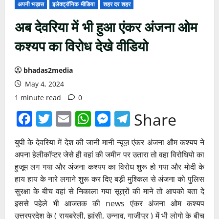
अपनी भड़ास
इलेक्ट्रॉनिक मीडिया
शहर दर शहर
अब देवरिया में भी हुआ एंकर अंजना ओम
कश्यप का विरोध देखे वीडियो
bhadas2media
May 4, 2024
1 minute read
0
Facebook
Twitter
Email
WhatsApp
Messenger
Telegram
Share
युपी के देवरिया में देश की जानी मानी न्यूज़ एंकर अंजना औम कश्यप ने
अपना हेलीकॉप्टर जेसे ही वहां की जमीन पर उतारा तो वहा विरोधियो का
हुजूम लग गया और अंजना कश्यप का विरोध शुरू हो गया और मोदी के
हाय हाय के नारे लगाने शुरू कर दिए बड़ी मुश्किल से अंजना को पुलिस
सुरक्षा के बीच वहां से निकाला गया सूत्रों की माने तो आपको बता दे
इससे पहेले भी आजतक की news एंकर अंजना ओम कश्यप
उत्तरप्रदेश के ( रायबरेली, झांसी, उन्नाव, गाजीपुर ) में भी लोगो के बीच