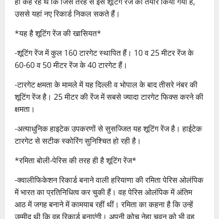
ही कह रहे थे कि जिस तरह से इस शूटिंग रेंज को तैयार किया गया है,
उससे यहां नए रिकार्ड निकल सकते हैं।
*यह है शूटिंग रेंज की खासियत*
-शूटिंग रेंज में कुल 160 टारगेट स्थापित हैं। 10 व 25 मीटर रेंज के
60-60 व 50 मीटर रेंज के 40 टारगेट हैं।
-टारगेट क्षमता के मामले में यह दिल्ली व भोपाल के बाद तीसरे नंबर की
शूटिंग रेंज है। 25 मीटर की रेंज में सबसे ज्यादा टारगेट फिक्स करने की
क्षमता।
-अत्याधुनिक हाइटेक उपकरणों से सुसज्जित यह शूटिंग रेंज है। हाईटेक
टारगेट से सटीक स्कोरिंग सुनिश्चित हो रही है।
*रमिता बोली-पेरिस की तरह ही है शूटिंग रेंज*
-क्वालीफिकेशन रिकार्ड बनाने वाली हरियाणा की रमिता पेरिस ओलंपिक
में भारत का प्रतिनिधित्व कर चुकी हैं। वह पेरिस ओलंपिक में अंतिम
आठ में जगह बनाने में कामयाब रहीं थीं। रमिता का कहना है कि उन्हें
उम्मीद थी कि वह रिकार्ड बनाएंगी। अपनी कोच नेहा चवन को भी वह