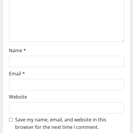
i
o
n
Name
*
Email
*
Website
Save my name, email, and website in this
browser for the next time I comment.