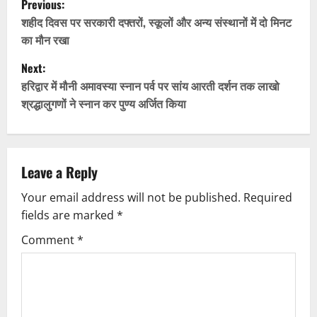
Previous:
o
शहीद दिवस पर सरकारी दफ्तरों, स्कूलों और अन्य संस्थानों में दो मिनट
का मौन रखा
s
Next:
t
हरिद्वार में मौनी अमावस्या स्नान पर्व पर सांय आरती दर्शन तक लाखो
श्रद्धालुगणों ने स्नान कर पुण्य अर्जित किया
n
a
v
Leave a Reply
Your email address will not be published.
Required
i
fields are marked
*
g
Comment
*
a
t