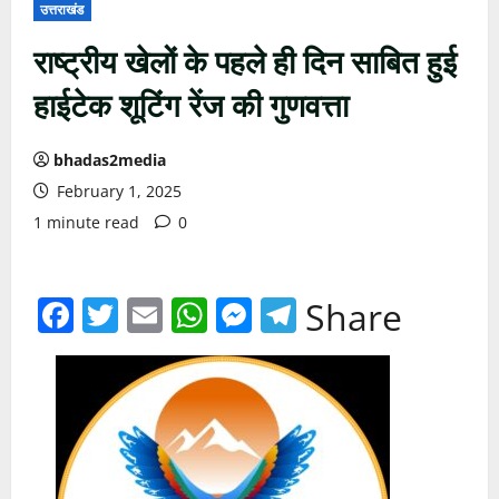
उत्तराखंड
राष्ट्रीय खेलों के पहले ही दिन साबित हुई
हाईटेक शूटिंग रेंज की गुणवत्ता
bhadas2media
February 1, 2025
1 minute read
0
Facebook
Twitter
Email
WhatsApp
Messenger
Telegram
Share