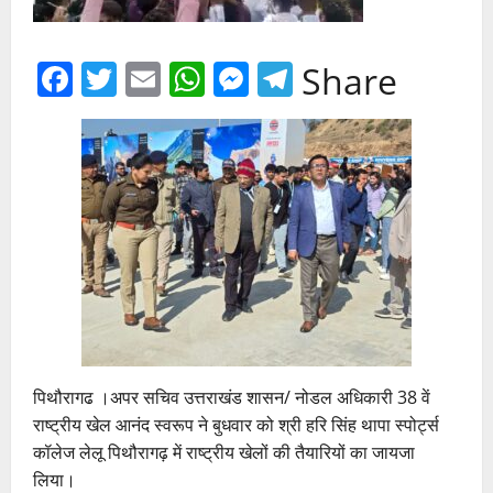
Facebook
Twitter
Email
WhatsApp
Messenger
Telegram
Share
पिथौरागढ ।अपर सचिव उत्तराखंड शासन/ नोडल अधिकारी 38 वें
राष्ट्रीय खेल आनंद स्वरूप ने बुधवार को श्री हरि सिंह थापा स्पोर्ट्स
कॉलेज लेलू पिथौरागढ़ में राष्ट्रीय खेलों की तैयारियों का जायजा
लिया।