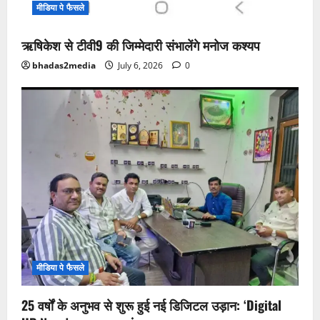
मीडिया पे फैसले
ऋषिकेश से टीवी9 की जिम्मेदारी संभालेंगे मनोज कश्यप
bhadas2media
July 6, 2026
0
मीडिया पे फैसले
25 वर्षों के अनुभव से शुरू हुई नई डिजिटल उड़ान: ‘Digital