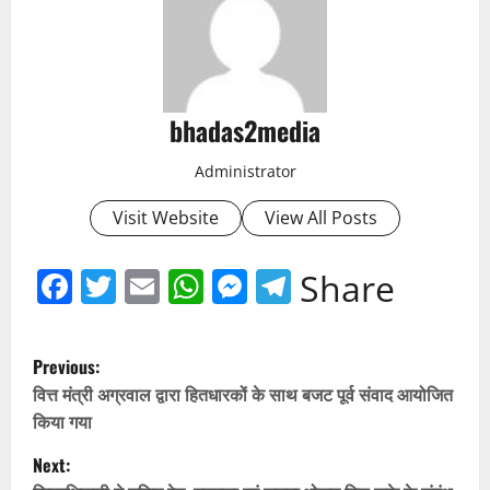
bhadas2media
Administrator
Visit Website
View All Posts
Facebook
Twitter
Email
WhatsApp
Messenger
Telegram
Share
P
Previous:
o
वित्त मंत्री अग्रवाल द्वारा हितधारकों के साथ बजट पूर्व संवाद आयोजित
किया गया
s
Next: