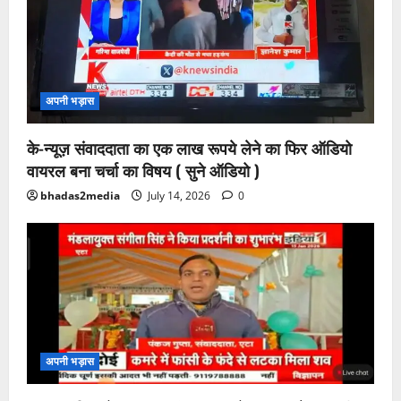
अपनी भड़ास
के-न्यूज़ संवाददाता का एक लाख रूपये लेने का फिर ऑडियो
वायरल बना चर्चा का विषय ( सुने ऑडियो )
bhadas2media
July 14, 2026
0
अपनी भड़ास