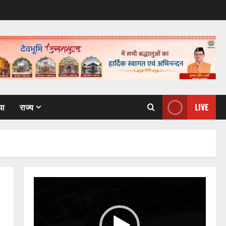
या
राज्य
LIVE
Video
Player