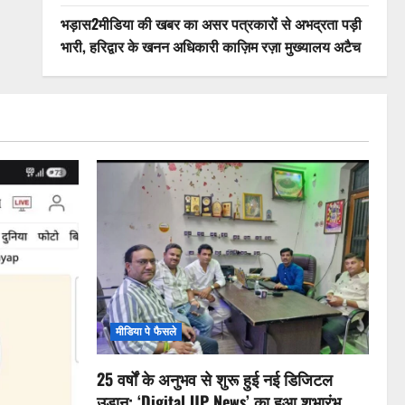
भड़ास2मीडिया की खबर का असर पत्रकारों से अभद्रता पड़ी
भारी, हरिद्वार के खनन अधिकारी काज़िम रज़ा मुख्यालय अटैच
मीडिया पे फैसले
25 वर्षों के अनुभव से शुरू हुई नई डिजिटल
उड़ान: ‘Digital UP News’ का हुआ शुभारंभ