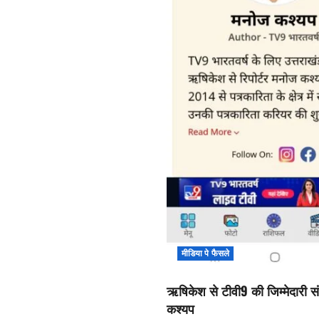
मीडिया पे फैसले
ऋषिकेश से टीवी9 की जिम्मेदारी सं
कश्यप