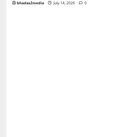
bhadas2media
July 14, 2026
0