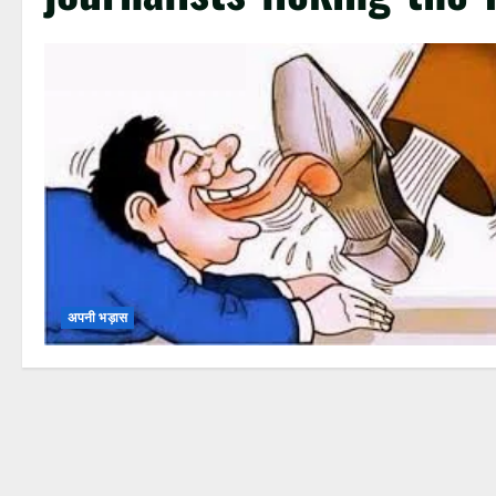
अपनी भड़ास