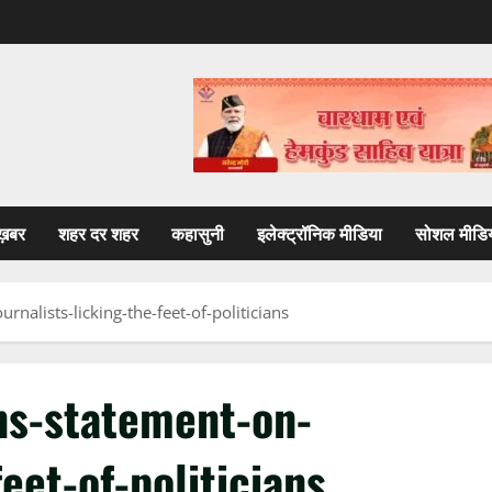
ख़बर
शहर दर शहर
कहासुनी
इलेक्ट्रॉनिक मीडिया
सोशल मीडि
nalists-licking-the-feet-of-politicians
ns-statement-on-
feet-of-politicians