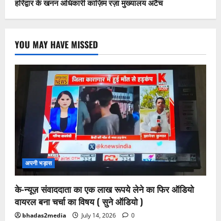
हरिद्वार के खनन अधिकारी काज़िम रज़ा मुख्यालय अटैच
YOU MAY HAVE MISSED
अपनी भड़ास
के-न्यूज़ संवाददाता का एक लाख रूपये लेने का फिर ऑडियो
वायरल बना चर्चा का विषय ( सुने ऑडियो )
bhadas2media
July 14, 2026
0