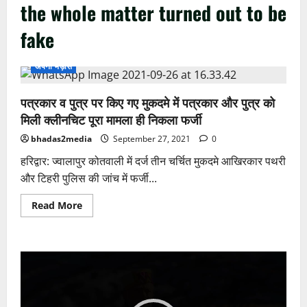
the whole matter turned out to be
fake
अपनी भड़ास
पत्रकार व पुत्र पर किए गए मुकदमे में पत्रकार और पुत्र को
मिली क्लीनचिट पूरा मामला ही निकला फर्जी
bhadas2media
September 27, 2021
0
हरिद्वार: ज्वालापुर कोतवाली में दर्ज तीन चर्चित मुकदमे आखिरकार पथरी
और टिहरी पुलिस की जांच में फर्जी...
Read
Read More
more
about
पत्रकार
व
पुत्र
Video
पर
किए
Player
गए
मुकदमे
में