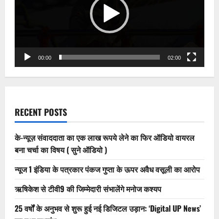
पत्रकार
और
पुत्र
को
मिली
क्लीनचिट
पूरा
मामला
ही
00:00
02:00
निकला
फर्जी
RECENT POSTS
के-न्यूज़ संवाददाता का एक लाख रूपये लेने का फिर ऑडियो वायरल
बना चर्चा का विषय ( सुने ऑडियो )
न्यूज 1 इंडिया के पत्रकार पंकज गुप्ता के ऊपर अवैध वसूली का आरोप
ऋषिकेश से टीवी9 की जिम्मेदारी संभालेंगे मनोज कश्यप
25 वर्षों के अनुभव से शुरू हुई नई डिजिटल उड़ान: ‘Digital UP News’