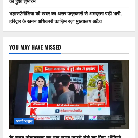
का हुआ शुभारंभ
भड़ास2मीडिया की खबर का असर पत्रकारों से अभद्रता पड़ी भारी,
हरिद्वार के खनन अधिकारी काज़िम रज़ा मुख्यालय अटैच
YOU MAY HAVE MISSED
अपनी भड़ास
के-न्यूज़ संवाददाता का एक लाख रूपये लेने का फिर ऑडियो