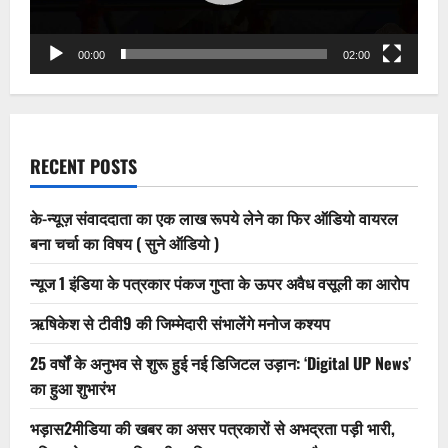
कर
तोड़ने
का
प्रयास
00:00
02:00
(देखे
वीडियो)
RECENT POSTS
के-न्यूज़ संवाददाता का एक लाख रूपये लेने का फिर ऑडियो वायरल
बना चर्चा का विषय ( सुने ऑडियो )
न्यूज 1 इंडिया के पत्रकार पंकज गुप्ता के ऊपर अवैध वसूली का आरोप
ऋषिकेश से टीवी9 की जिम्मेदारी संभालेंगे मनोज कश्यप
25 वर्षों के अनुभव से शुरू हुई नई डिजिटल उड़ान: ‘Digital UP News’
का हुआ शुभारंभ
भड़ास2मीडिया की खबर का असर पत्रकारों से अभद्रता पड़ी भारी,