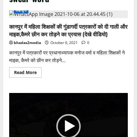
कहासुनी
कानपुर में महिला शिक्षकों की गुंडागर्दी पत्रकारों को दी गाली और
माइक,कैमरे छीन कर तोड़ने का प्रयास (देखे वीडियो)
bhadas2media
October 6, 2021
0
कानपुर में पत्रकारों पर प्रधानाध्यापक मनोज वर्मा व महिला शिक्षकों ने
माइक, कैमरे को छीन कर तोड़ने...
Read
Read More
more
about
कानपुर
में
महिला
Video
शिक्षकों
की
Player
गुंडागर्दी
पत्रकारों
को
दी
गाली
और
माइक,कैमरे
छीन