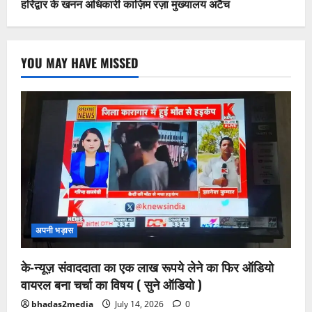
हरिद्वार के खनन अधिकारी काज़िम रज़ा मुख्यालय अटैच
YOU MAY HAVE MISSED
अपनी भड़ास
के-न्यूज़ संवाददाता का एक लाख रूपये लेने का फिर ऑडियो
वायरल बना चर्चा का विषय ( सुने ऑडियो )
bhadas2media
July 14, 2026
0