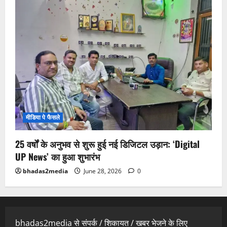
मीडिया पे फैसले
25 वर्षों के अनुभव से शुरू हुई नई डिजिटल उड़ान: ‘Digital
UP News’ का हुआ शुभारंभ
bhadas2media
June 28, 2026
0
bhadas2media से संपर्क / शिकायत / खबर भेजने के लिए