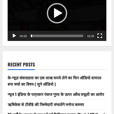
प्रेस
क्लब
हरिद्वार
के
अध्यक्ष
बने
श्रवण
कुमार
झा
00:00
02:00
RECENT POSTS
के-न्यूज़ संवाददाता का एक लाख रूपये लेने का फिर ऑडियो वायरल
बना चर्चा का विषय ( सुने ऑडियो )
न्यूज 1 इंडिया के पत्रकार पंकज गुप्ता के ऊपर अवैध वसूली का आरोप
ऋषिकेश से टीवी9 की जिम्मेदारी संभालेंगे मनोज कश्यप