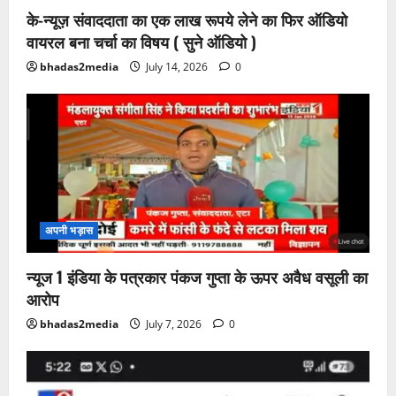
के-न्यूज़ संवाददाता का एक लाख रूपये लेने का फिर ऑडियो
वायरल बना चर्चा का विषय ( सुने ऑडियो )
bhadas2media
July 14, 2026
0
अपनी भड़ास
न्यूज 1 इंडिया के पत्रकार पंकज गुप्ता के ऊपर अवैध वसूली का
आरोप
bhadas2media
July 7, 2026
0