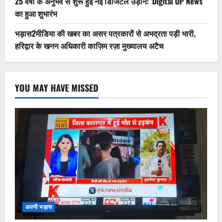
25 वर्षों के अनुभव से शुरू हुई नई डिजिटल उड़ान: ‘Digital UP News’
का हुआ शुभारंभ
भड़ास2मीडिया की खबर का असर पत्रकारों से अभद्रता पड़ी भारी,
हरिद्वार के खनन अधिकारी काज़िम रज़ा मुख्यालय अटैच
YOU MAY HAVE MISSED
अपनी भड़ास