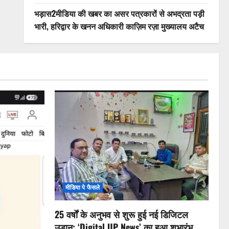
भड़ास2मीडिया की खबर का असर पत्रकारों से अभद्रता पड़ी
भारी, हरिद्वार के खनन अधिकारी काज़िम रज़ा मुख्यालय अटैच
मीडिया पे फैसले
25 वर्षों के अनुभव से शुरू हुई नई डिजिटल
उड़ान: ‘Digital UP News’ का हुआ शुभारंभ