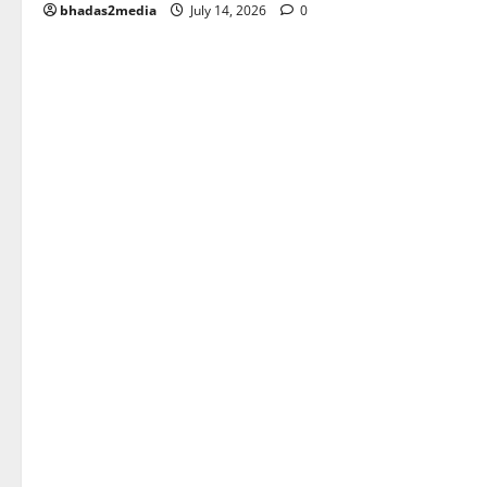
bhadas2media
July 14, 2026
0