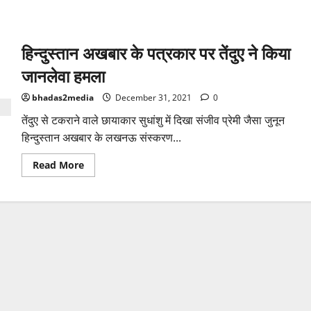
हिन्दुस्तान अखबार के पत्रकार पर तेंदुए ने किया
जानलेवा हमला
bhadas2media
December 31, 2021
0
तेंदुए से टकराने वाले छायाकार सुधांशु में दिखा संजीव प्रेमी जैसा जुनून
हिन्दुस्तान अखबार के लखनऊ संस्करण...
Read
Read More
more
about
हिन्दुस्तान
अखबार
के
पत्रकार
पर
तेंदुए
ने
किया
जानलेवा
हमला