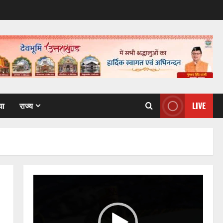
या
राज्य
LIVE
Video
Player