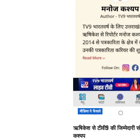
मीडिया पे फैसले
ऋषिकेश से टीवी9 की जिम्मेदारी सं
कश्यप