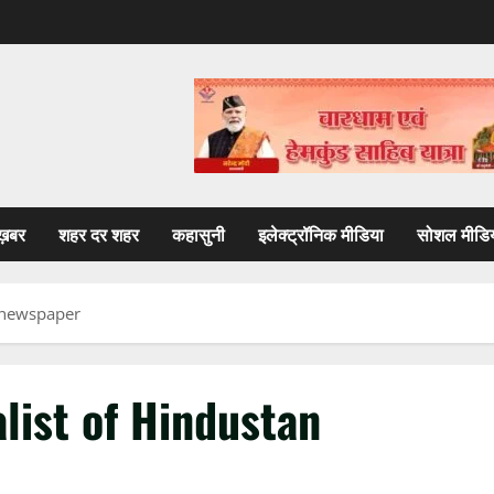
ख़बर
शहर दर शहर
कहासुनी
इलेक्ट्रॉनिक मीडिया
सोशल मीडि
n newspaper
list of Hindustan