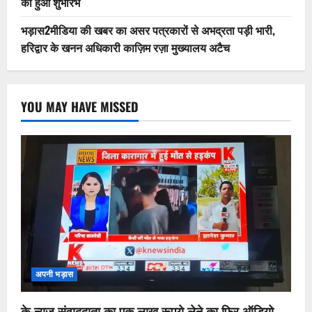
का हुआ शुभारंभ
भड़ास2मीडिया की खबर का असर पत्रकारों से अभद्रता पड़ी भारी,
हरिद्वार के खनन अधिकारी काज़िम रज़ा मुख्यालय अटैच
YOU MAY HAVE MISSED
अपनी भड़ास
के-न्यूज़ संवाददाता का एक लाख रूपये लेने का फिर ऑडियो