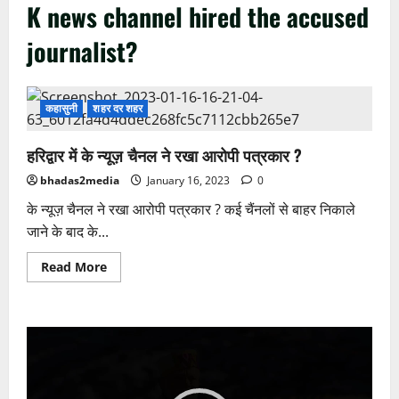
K news channel hired the accused
journalist?
कहासुनी
शहर दर शहर
हरिद्वार में के न्यूज़ चैनल ने रखा आरोपी पत्रकार ?
bhadas2media
January 16, 2023
0
के न्यूज़ चैनल ने रखा आरोपी पत्रकार ? कई चैंनलों से बाहर निकाले
जाने के बाद के...
Read
Read More
more
about
हरिद्वार
में
के
Video
न्यूज़
चैनल
Player
ने
रखा
आरोपी