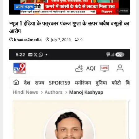
अपनी भड़ास
न्यूज 1 इंडिया के पत्रकार पंकज गुप्ता के ऊपर अवैध वसूली का
आरोप
bhadas2media
July 7, 2026
0