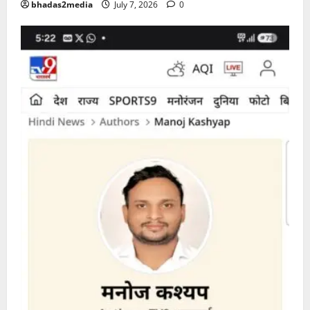
bhadas2media
July 7, 2026
0