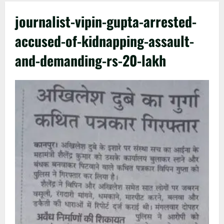
journalist-vipin-gupta-arrested-
accused-of-kidnapping-assault-
and-demanding-rs-20-lakh