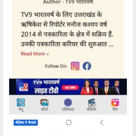
मीडिया पे फैसले