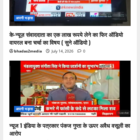
अपनी भड़ास
के-न्यूज़ संवाददाता का एक लाख रूपये लेने का फिर ऑडियो
वायरल बना चर्चा का विषय ( सुने ऑडियो )
bhadas2media
July 14, 2026
0
अपनी भड़ास
न्यूज 1 इंडिया के पत्रकार पंकज गुप्ता के ऊपर अवैध वसूली का
आरोप