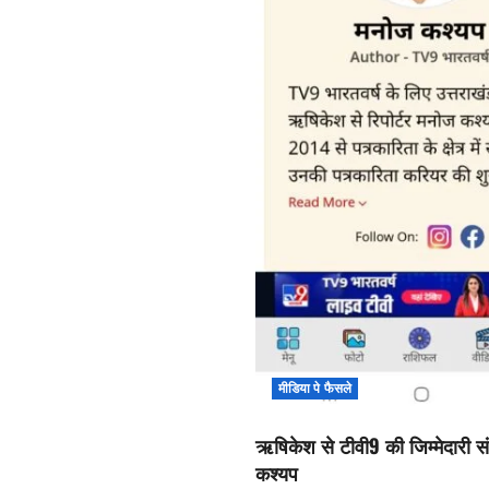
मीडिया पे फैसले
ऋषिकेश से टीवी9 की जिम्मेदारी सं
कश्यप