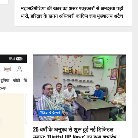
भड़ास2मीडिया की खबर का असर पत्रकारों से अभद्रता पड़ी
भारी, हरिद्वार के खनन अधिकारी काज़िम रज़ा मुख्यालय अटैच
मीडिया पे फैसले
25 वर्षों के अनुभव से शुरू हुई नई डिजिटल
उड़ान: ‘Digital UP News’ का हुआ शुभारंभ