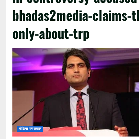
bhadas2media-claims-t
only-about-trp
मीडिया पर सवाल