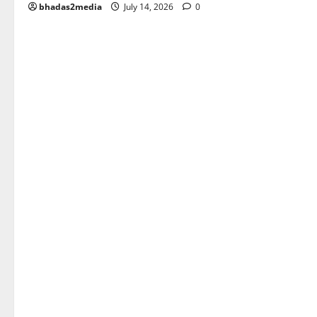
bhadas2media
July 14, 2026
0