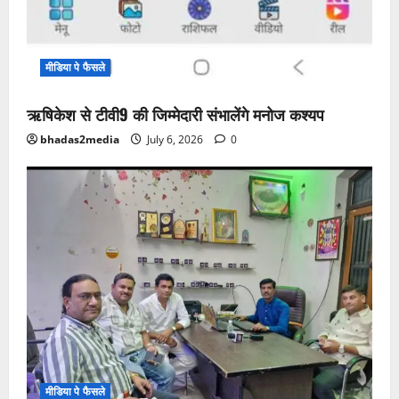
मीडिया पे फैसले
ऋषिकेश से टीवी9 की जिम्मेदारी संभालेंगे मनोज कश्यप
bhadas2media
July 6, 2026
0
मीडिया पे फैसले