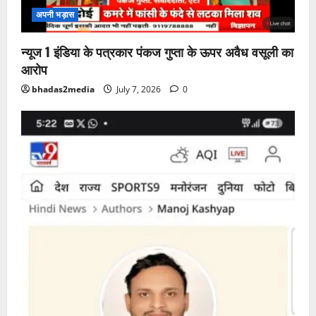
अपनी भड़ास
न्यूज 1 इंडिया के पत्रकार पंकज गुप्ता के ऊपर अवैध वसूली का
आरोप
bhadas2media
July 7, 2026
0