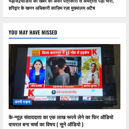
भड़ास2मीडिया की खबर का असर पत्रकारों से अभद्रता पड़ी भारी,
हरिद्वार के खनन अधिकारी काज़िम रज़ा मुख्यालय अटैच
YOU MAY HAVE MISSED
अपनी भड़ास
के-न्यूज़ संवाददाता का एक लाख रूपये लेने का फिर ऑडियो
वायरल बना चर्चा का विषय ( सुने ऑडियो )