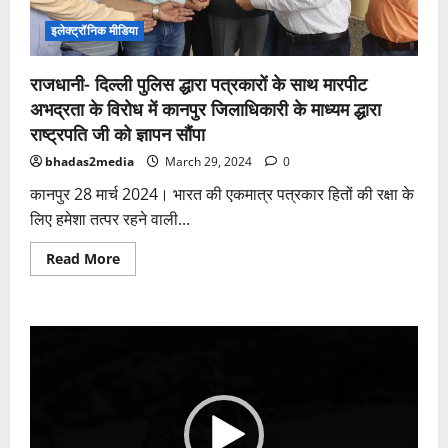
इलेक्ट्रॉनिक मीडिया
राजधानी- दिल्ली पुलिस द्धारा पत्रकारों के साथ मारपीट
अभद्रता के विरोध में कानपुर जिलाधिकारी के माध्यम द्धारा
राष्ट्रपति जी को ज्ञापन सौंपा
bhadas2media
March 29, 2024
0
कानपुर 28 मार्च 2024। भारत की एकमात्र पत्रकार हितों की रक्षा के
लिए हमेशा तत्पर रहने वाली...
Read
Read More
more
about
राजधानी-
दिल्ली
पुलिस
Video
द्धारा
पत्रकारों
Player
के
साथ
मारपीट
अभद्रता
के
विरोध