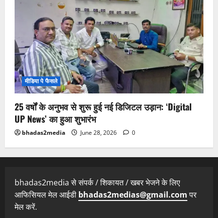
मीडिया पे फैसले
25 वर्षों के अनुभव से शुरू हुई नई डिजिटल उड़ान: ‘Digital
UP News’ का हुआ शुभारंभ
bhadas2media
June 28, 2026
0
bhadas2media से संपर्क / शिकायत / खबर भेजने के लिए
आफिसियल मेल आईडी
bhadas2medias@gmail.com
पर
मेल करें.