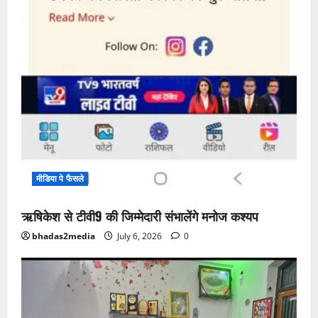
मीडिया पे फैसले
ऋषिकेश से टीवी9 की जिम्मेदारी संभालेंगे मनोज कश्यप
bhadas2media
July 6, 2026
0