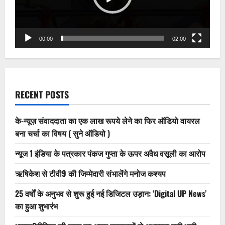
में
कानपुर
जिलाधिकारी
के
माध्यम
द्धारा
00:00
02:00
राष्ट्रपति
जी
को
ज्ञापन
सौंपा
RECENT POSTS
के-न्यूज़ संवाददाता का एक लाख रूपये लेने का फिर ऑडियो वायरल
बना चर्चा का विषय ( सुने ऑडियो )
न्यूज 1 इंडिया के पत्रकार पंकज गुप्ता के ऊपर अवैध वसूली का आरोप
ऋषिकेश से टीवी9 की जिम्मेदारी संभालेंगे मनोज कश्यप
25 वर्षों के अनुभव से शुरू हुई नई डिजिटल उड़ान: ‘Digital UP News’
का हुआ शुभारंभ