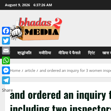
Skip
August 9, 2026
6:37:26 AM
to
content
Facebook
Twitter
होम
श्रद्धांजलि
मजीठिया
मीडिया पे फैसले
प्रिंट
खास 
Email
WhatsApp
Home
article
and ordered an inquiry for 3 women inspec
Messenger
Telegram
and ordered an inquiry
Share
including two inspector