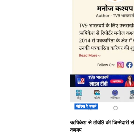
मीडिया पे फैसले
ऋषिकेश से टीवी9 की जिम्मेदारी सं
कश्यप