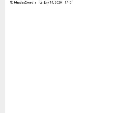
bhadas2media
July 14, 2026
0