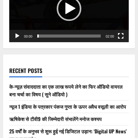
पत्नी
और
बेटी
को
आर्थिक
मदद
की
जरूरत
00:00
02:00
RECENT POSTS
के-न्यूज़ संवाददाता का एक लाख रूपये लेने का फिर ऑडियो वायरल
बना चर्चा का विषय ( सुने ऑडियो )
न्यूज 1 इंडिया के पत्रकार पंकज गुप्ता के ऊपर अवैध वसूली का आरोप
ऋषिकेश से टीवी9 की जिम्मेदारी संभालेंगे मनोज कश्यप
25 वर्षों के अनुभव से शुरू हुई नई डिजिटल उड़ान: ‘Digital UP News’