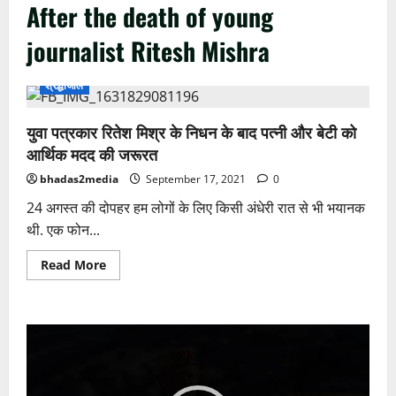
After the death of young
journalist Ritesh Mishra
श्रद्धांजलि
युवा पत्रकार रितेश मिश्र के निधन के बाद पत्नी और बेटी को
आर्थिक मदद की जरूरत
bhadas2media
September 17, 2021
0
24 अगस्त की दोपहर हम लोगों के लिए किसी अंधेरी रात से भी भयानक
थी. एक फोन...
Read
Read More
more
about
युवा
पत्रकार
रितेश
Video
मिश्र
के
Player
निधन
के
बाद