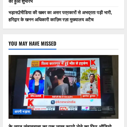
का हुआ शुभारंभ
भड़ास2मीडिया की खबर का असर पत्रकारों से अभद्रता पड़ी भारी,
हरिद्वार के खनन अधिकारी काज़िम रज़ा मुख्यालय अटैच
YOU MAY HAVE MISSED
अपनी भड़ास
के-न्यूज़ संवाददाता का एक लाख रूपये लेने का फिर ऑडियो