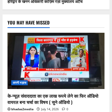
हरिद्वार के खनन अधिकारी काज़िम रज़ा मुख्यालय अटैच
YOU MAY HAVE MISSED
अपनी भड़ास
के-न्यूज़ संवाददाता का एक लाख रूपये लेने का फिर ऑडियो
वायरल बना चर्चा का विषय ( सुने ऑडियो )
bhadas2media
July 14, 2026
0