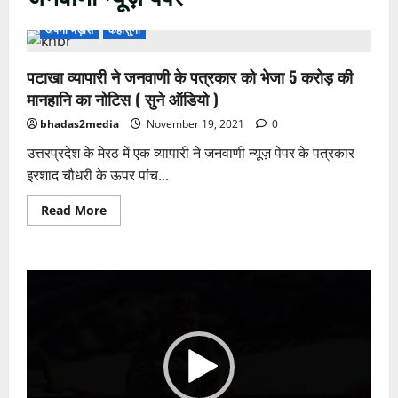
अपनी भड़ास
कहासुनी
पटाखा व्यापारी ने जनवाणी के पत्रकार को भेजा 5 करोड़ की
मानहानि का नोटिस ( सुने ऑडियो )
bhadas2media
November 19, 2021
0
उत्तरप्रदेश के मेरठ में एक व्यापारी ने जनवाणी न्यूज़ पेपर के पत्रकार
इरशाद चौधरी के ऊपर पांच...
Read
Read More
more
about
पटाखा
व्यापारी
ने
Video
जनवाणी
के
Player
पत्रकार
को
भेजा
5
करोड़
की
मानहानि
का