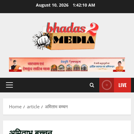
Skip
August 10, 2026
1:42:10 AM
to
content
LIVE
Primary
Menu
Home
article
अमिताभ बच्चन
अमिताभ बच्चन