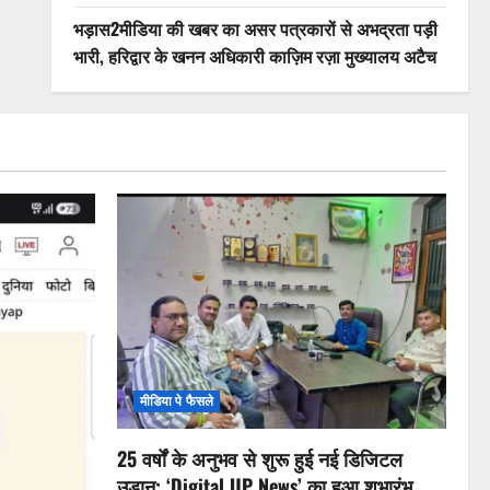
भड़ास2मीडिया की खबर का असर पत्रकारों से अभद्रता पड़ी
भारी, हरिद्वार के खनन अधिकारी काज़िम रज़ा मुख्यालय अटैच
मीडिया पे फैसले
25 वर्षों के अनुभव से शुरू हुई नई डिजिटल
उड़ान: ‘Digital UP News’ का हुआ शुभारंभ