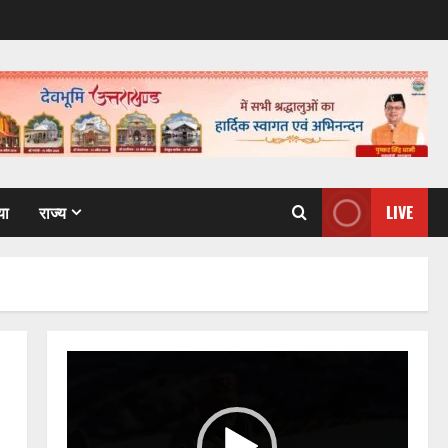
या
राज्य
LIVE
Video
Player