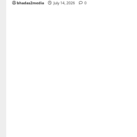
bhadas2media
July 14, 2026
0