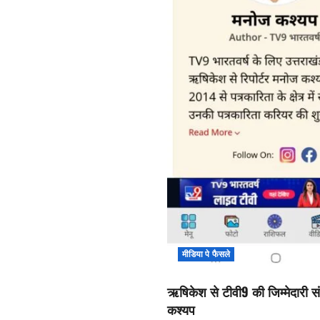
मीडिया पे फैसले
ऋषिकेश से टीवी9 की जिम्मेदारी सं
कश्यप