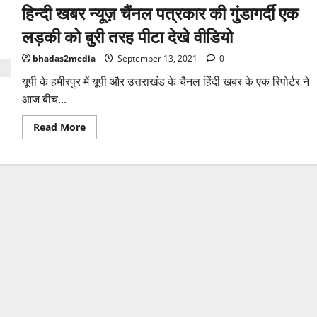
हिन्दी खबर न्यूज़ चैंनल पत्रकार की गुंडागर्दी एक
लड़की को बुरी तरह पीटा देखे वीडियो
bhadas2media
September 13, 2021
0
यूपी के हमीरपुर में यूपी और उत्तराखंड के चैनल हिंदी खबर के एक रिपोर्टर ने
आज बीच...
Read
Read More
more
about
हिन्दी
खबर
न्यूज़
चैंनल
पत्रकार
की
गुंडागर्दी
एक
लड़की
को
बुरी
तरह
पीटा
देखे
वीडियो