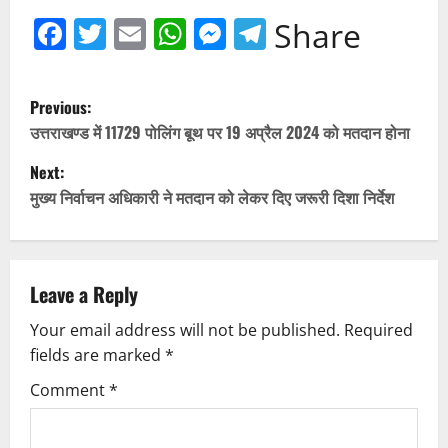
Facebook
Twitter
Email
WhatsApp
Messenger
Telegram
Share
P
Previous:
o
उत्तराखण्ड में 11729 पोलिंग बूथ पर 19 अप्रैल 2024 को मतदान होना
Next:
s
मुख्य निर्वाचन अधिकारी ने मतदान को लेकर दिए जरूरी दिशा निर्देश
t
n
Leave a Reply
a
Your email address will not be published.
Required
v
fields are marked
*
i
Comment
*
g