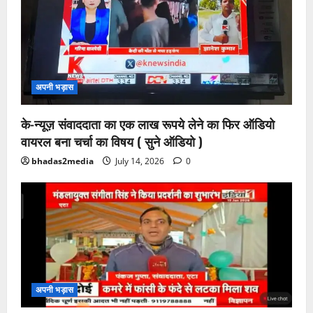
अपनी भड़ास
के-न्यूज़ संवाददाता का एक लाख रूपये लेने का फिर ऑडियो
वायरल बना चर्चा का विषय ( सुने ऑडियो )
bhadas2media
July 14, 2026
0
अपनी भड़ास