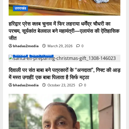
उत्तराखंड
हरिद्वार प्रेस क्लब चुनाव में फिर लहराया धर्मेंद्र चौधरी का
परचम, सूर्यकांत बेलवाल बने महामंत्री—एलायंस की ऐतिहासिक
जीत
bhadas2media
March 29, 2026
0
उत्तराखंड
मीडिया पर सवाल
दिवाली पर संत बाबा बने पत्रकारों के “अनदाता”, गिफ्ट की आड़
में मस्त उगाही! एक बाबा पिलाता है सिर्फ मट्ठा
bhadas2media
October 23, 2025
0