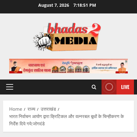
Skip
August 7, 2026
7:18:52 PM
to
content
LIVE
Primary
Menu
Home
राज्य
उत्तराखंड
भारत निर्वाचन आयोग द्वारा क्रिटिकल और वल्नरबल बूथों के चिन्हीकरण के
निर्देश दिये गये:जोगदंडे