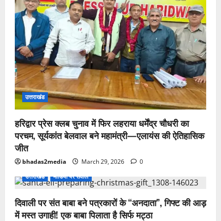
उत्तराखंड
हरिद्वार प्रेस क्लब चुनाव में फिर लहराया धर्मेंद्र चौधरी का
परचम, सूर्यकांत बेलवाल बने महामंत्री—एलायंस की ऐतिहासिक
जीत
bhadas2media
March 29, 2026
0
उत्तराखंड
मीडिया पर सवाल
दिवाली पर संत बाबा बने पत्रकारों के “अनदाता”, गिफ्ट की आड़
में मस्त उगाही! एक बाबा पिलाता है सिर्फ मट्ठा