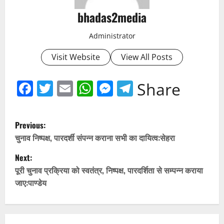
bhadas2media
Administrator
Visit Website
View All Posts
Facebook
Twitter
Email
WhatsApp
Messenger
Telegram
Share
P
Previous:
o
चुनाव निष्पक्ष, पारदर्शी संपन्न कराना सभी का दायित्व:सेहरा
Next:
s
पूरी चुनाव प्रक्रिया को स्वतंत्र, निष्पक्ष, पारदर्शिता से सम्पन्न कराया
t
जाए:पाण्डेय
n