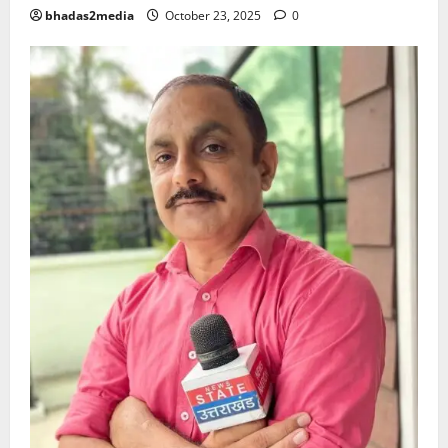
bhadas2media
October 23, 2025
0